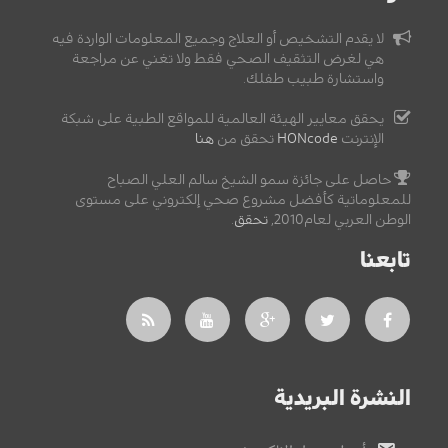
لا يقدم التشخيص أو العلاج وجميع المعلومات الواردة فيه
هي لغرض التثقيف الصحي فقط ولا تغني عن مراجعة
واستشارة طبيب طفلك.
يحقق معايير الهيئة العالمية للمواقع الطبية على شبكة
الإنترنت
HONcode
تحقق من
هنا
حاصل على جائزة سمو الشيخ سالم العلي الصباح
للمعلوماتية كأفضل مشروع صحي إلكتروني على مستوى
الوطن العربي لعام2010,
تحقق
.
تابعنا
النشرة البريدية