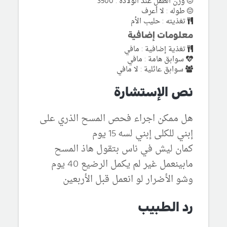
وزن الطفل عند الولادة : 3500
طوله : لا أعرف
تغذيته : حليب الأم
معلومات إضافية
تغذية إضافية : مافي
سوابق هامة : مافي
سوابق عائلية : لا مافي
نص الإستشارة
هل ممكن اجراء فحص المسح الذري على
إبني للكلى إبني لسه 15 يوم
كمان ليش في ناس بتقول هاذ المسح
مابينعمل غير لم يكمل الرضيع 40 يوم
وشو الأضرار لو انعمل قبل الأربعين
رد الطبيب