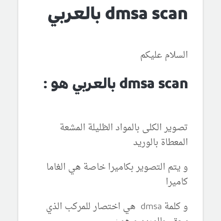
dmsa scan بالعربي
السلام عليكم
dmsa scan بالعربي هو :
تصوير الكلى بالمواد الظليلة المشعة
المعطاة بالوريد
و يتم التصوير بكاميرا خاصة هي الغاما
كاميرا
و كلمة dmsa هي اختصار للمركب الذي