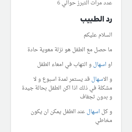
عدد مرات التبرز حوالي 6
رد الطبيب
السلام عليكم
ما حصل مع الطفل هو نزلة معوية حادة
او
اسهال
و التهاب في امعاء الطفل
و ال
اسهال
قد يستمر لمدة اسبوع و لا
مشكلة في ذلك اذا اكن الطفل بحالة جيدة
و بدون تجفاف
و كل
اسهال
عند الطفل يمكن ان يكون
مخاطي