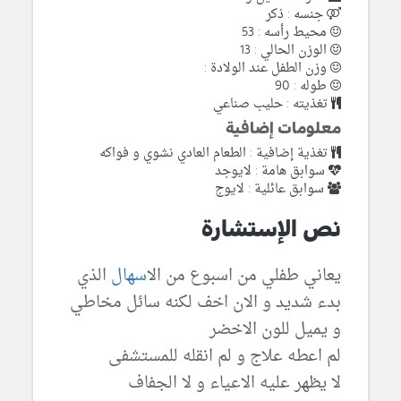
جنسه : ذكر
محيط رأسه : 53
الوزن الحالي : 13
وزن الطفل عند الولادة :
طوله : 90
تغذيته : حليب صناعي
معلومات إضافية
تغذية إضافية : الطعام العادي نشوي و فواكه
سوابق هامة : لايوجد
سوابق عائلية : لايوج
نص الإستشارة
يعاني طفلي من اسبوع من ال
اسهال
الذي
بدء شديد و الان اخف لكنه سائل مخاطي
و يميل للون الاخضر
لم اعطه علاج و لم انقله للمستشفى
لا يظهر عليه الاعياء و لا الجفاف