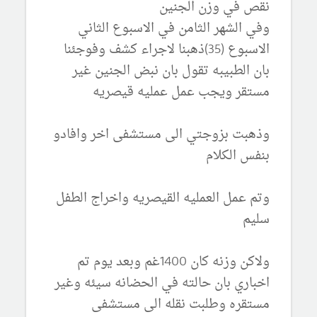
نقص في وزن الجنين
وفي الشهر الثامن في الاسبوع الثاني
الاسبوع (35)ذهبنا لاجراء كشف وفوجئنا
بان الطبيبه تقول بان نبض الجنين غير
مستقر ويجب عمل عمليه قيصريه
وذهبت بزوجتي الى مستشفى اخر وافادو
بنفس الكلام
وتم عمل العمليه القيصريه واخراج الطفل
سليم
ولاكن وزنه كان 1400غم وبعد يوم تم
اخباري بان حالته في الحضانه سيئه وغير
مستقره وطلبت نقله الى مستشفى