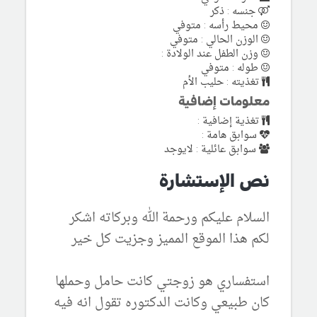
جنسه : ذكر
محيط رأسه : متوفي
الوزن الحالي : متوفي
وزن الطفل عند الولادة :
طوله : متوفي
تغذيته : حليب الأم
معلومات إضافية
تغذية إضافية :
سوابق هامة :
سوابق عائلية : لايوجد
نص الإستشارة
السلام عليكم ورحمة الله وبركاته اشكر
لكم هذا الموقع المميز وجزيت كل خير
استفساري هو زوجتي كانت حامل وحملها
كان طبيعي وكانت الدكتوره تقول انه فيه