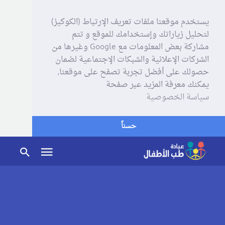
يستخدم موقعنا ملفات تعريف الإرتباط (الكوكيز)
لتحليل زياراتك وإستخدامك للموقع و تتم
مشاركة بعض المعلومات مع Google وغيرها من
الشركات الإعلانية والشبكات الإجتماعية لضمان
حصولك على أفضل تجربة تصفح على موقعنا,
يمكنك معرفة المزيد عبر صفحة
سياسة الخصوصية
حسناً