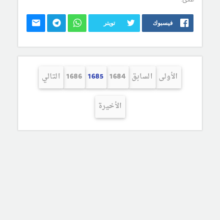
فيسبوك
تويتر
الأولى
السابق
1684
1685
1686
التالي
الأخيرة