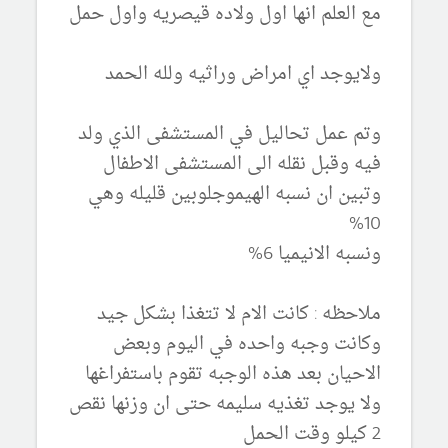
مع العلم انها اول ولاده قيصريه واول حمل
ولايوجد اي امراض وراثيه ولله الحمد
وتم عمل تحاليل في المستشفى الذي ولد
فيه وقبل نقله الى المستشفى الاطفال
وتبين ان نسبه الهيموجلوبين قليله وهي
10%
ونسبه الانيميا 6%
ملاحظه : كانت الام لا تتغذا بشكل جيد
وكانت وجبه واحده في اليوم وبعض
الاحيان بعد هذه الوجبه تقوم باستفراغها
ولا يوجد تغذيه سليمه حتى ان وزنها نقص
2 كيلو وقت الحمل