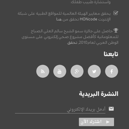
واستشارة طبيب طفلك.
يحقق معايير الهيئة العالمية للمواقع الطبية على شبكة
الإنترنت
HONcode
تحقق من
هنا
حاصل على جائزة سمو الشيخ سالم العلي الصباح
للمعلوماتية كأفضل مشروع صحي إلكتروني على مستوى
الوطن العربي لعام2010,
تحقق
.
تابعنا
النشرة البريدية
أدخل بريدك الإلكتروني
اشترك الآن