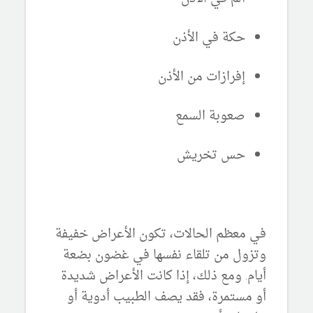
حكة في الأذن
إفرازات من الأذن
صعوبة السمع
حس تخريش
في معظم الحالات، تكون الأعراض خفيفة
وتزول من تلقاء نفسها في غضون بضعة
أيام. ومع ذلك، إذا كانت الأعراض شديدة
أو مستمرة، فقد يصف الطبيب أدوية أو