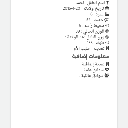
اسم الطفل : احمد
تاريخ ولادته : 20-4-2015
عمره : 8
جنسه : ذكر
محيط رأسه : 5
الوزن الحالي : 39
وزن الطفل عند الولادة :
طوله : 135
تغذيته : حليب الأم
معلومات إضافية
تغذية إضافية :
سوابق هامة :
سوابق عائلية :