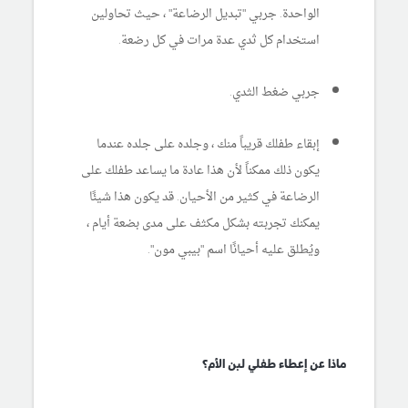
الواحدة. جربي "تبديل الرضاعة" ، حيث تحاولين
استخدام كل ثدي عدة مرات في كل رضعة.
جربي ضغط الثدي.
إبقاء طفلك قريباً منك ، وجلده على جلده عندما
يكون ذلك ممكناً لأن هذا عادة ما يساعد طفلك على
الرضاعة في كثير من الأحيان. قد يكون هذا شيئًا
يمكنك تجربته بشكل مكثف على مدى بضعة أيام ،
ويُطلق عليه أحيانًا اسم "بيبي مون".
ماذا عن إعطاء طفلي لبن الأم؟