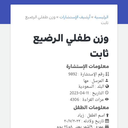
الرئيسية
أرشيف الإستشارات
وزن طفلي الرضيع
ثابت
وزن طفلي الرضيع
ثابت
معلومات الإستشارة
رقم الإستشارة : 9892
المرسل : مها
البلد : السعودية
التاريخ : 11-04-2023
مرات القراءة : 4306
معلومات الطفل
اسم الطفل : زياد
تاريخ ولادته : ٢٠/٧/٢٠٢٢
عمره : ٩اشهر يعني ٨و٢٤ يوم