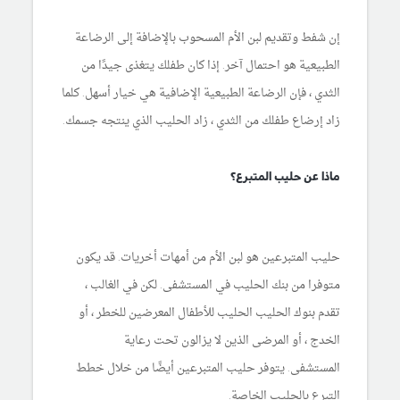
إن شفط وتقديم لبن الأم المسحوب بالإضافة إلى الرضاعة
الطبيعية هو احتمال آخر. إذا كان طفلك يتغذى جيدًا من
الثدي ، فإن الرضاعة الطبيعية الإضافية هي خيار أسهل. كلما
زاد إرضاع طفلك من الثدي ، زاد الحليب الذي ينتجه جسمك.
ماذا عن حليب المتبرع؟
حليب المتبرعين هو لبن الأم من أمهات أخريات. قد يكون
متوفرا من بنك الحليب في المستشفى. لكن في الغالب ،
تقدم بنوك الحليب الحليب للأطفال المعرضين للخطر ، أو
الخدج ، أو المرضى الذين لا يزالون تحت رعاية
المستشفى. يتوفر حليب المتبرعين أيضًا من خلال خطط
التبرع بالحليب الخاصة.