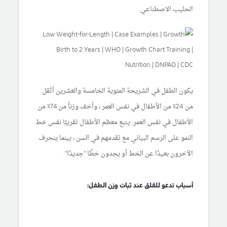
الحليب الاصطناعي.
يكون الطفل في الشريحة المئوية الخامسة والعشرين أثقل
من 24٪ من الأطفال في نفس العمر ، وأخف وزناً من 74٪ من
الأطفال في نفس العمر. يتبع معظم الأطفال تقريبًا نفس خط
النمو على الرسم البياني مع تقدمهم في السن ، بينما ينحرف
الآخرون بعيدًا عن الخط أو يجدون خطًا "جديدًا" .
أسباب تدعو للقلق عند ثبات وزن الطفل: