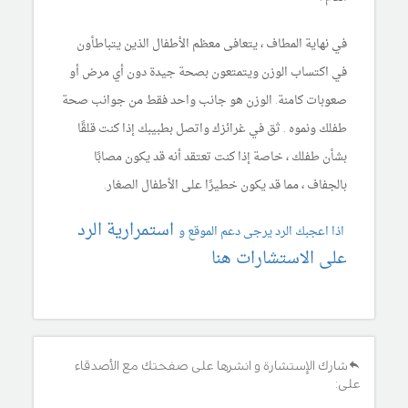
في نهاية المطاف ، يتعافى معظم الأطفال الذين يتباطأون
في اكتساب الوزن ويتمتعون بصحة جيدة دون أي مرض أو
صعوبات كامنة. الوزن هو جانب واحد فقط من جوانب صحة
طفلك ونموه . ثق في غرائزك واتصل بطبيبك إذا كنت قلقًا
بشأن طفلك ، خاصة إذا كنت تعتقد أنه قد يكون مصابًا
بالجفاف ، مما قد يكون خطيرًا على الأطفال الصغار.
استمرارية الرد
اذا اعجبك الرد يرجى دعم الموقع و
على الاستشارات هنا
شارك الإستشارة و انشرها على صفحتك مع الأصدقاء
على: