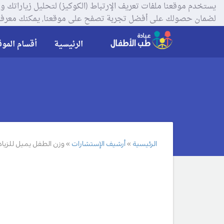
لضمان حصولك على أفضل تجربة تصفح على موقعنا, يمكنك معرفة
الرئيسية
أقسام الموق
الرئيسية
أرشيف الإستشارات
وزن الطفل يميل للزياد