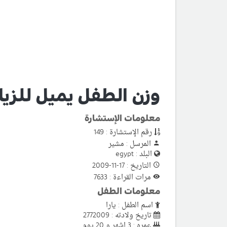
وزن الطفل يميل للزيا
معلومات الإستشارة
رقم الإستشارة : 149
المرسل : مشير
البلد : egypt
التاريخ : 17-11-2009
مرات القراءة : 7633
معلومات الطفل
اسم الطفل : يارا
تاريخ ولادته : 2772009
عمره : 3 اشهر و 20 يوم