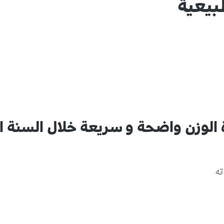
بيعية
ة الوزن واضحة و سريعة خلال السنة ا
ته