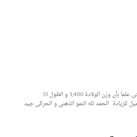
زن الولادة 3,400 و الطول 51 .
ل للزيادة . الحمد لله النمو الذهنى و الحركى جيد