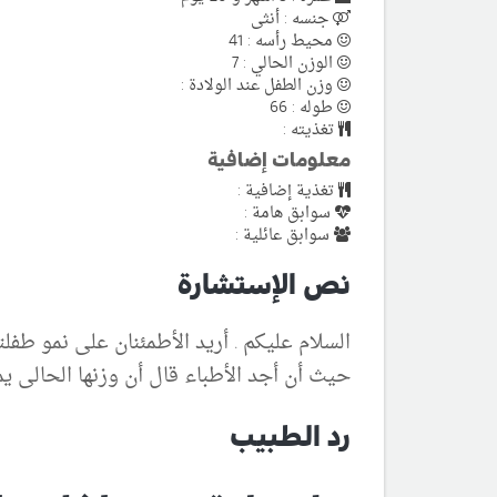
جنسه : أنثى
محيط رأسه : 41
الوزن الحالي : 7
وزن الطفل عند الولادة :
طوله : 66
تغذيته :
معلومات إضافية
تغذية إضافية :
سوابق هامة :
سوابق عائلية :
نص الإستشارة
السلام عليكم . أريد الأطمئنان على نمو طفلتى علما بأن و
حيث أن أجد الأطباء قال أن وزنها الحالى يمي
رد الطبيب