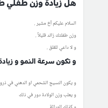
هل زيادة وزن طفلي ط
السلام عليكم أخ مشير ,
وزن طفلتك زائد قليلاً ,
و لا داعي للقلق ,
و تكون سرعة النمو و زياد
و يكون النسيج الشحمي او الدهني في ذرو
و يعلب وزن الولادة دور في ذلك
و كذلك الوراثة