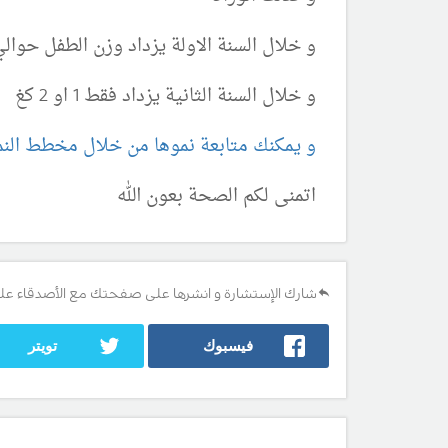
و خلال السنة الاولة يزداد وزن الطفل حوالي 7 او 8 
و خلال السنة الثانية يزداد فقط 1 او 2 كغ
و يمكنك متابعة نموها من خلال مخطط النم
اتمنى لكم الصحة بعون الله
شارك الإستشارة و انشرها على صفحتك مع الأصدقاء عل
فيسبوك
تويتر