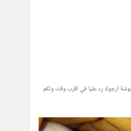
وشة ارجوك رد عليا في اقرب وقت ولكم