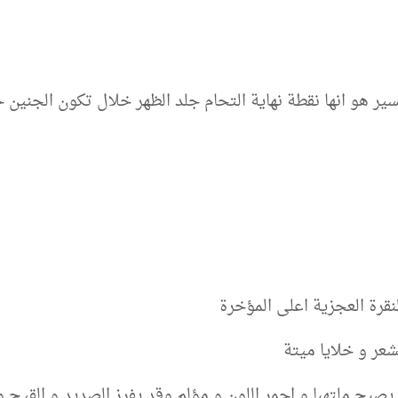
سير هو انها نقطة نهاية التحام جلد الظهر خلال تكون الجنين
قرة العجزية اعلى المؤخرة
عر و خلايا ميتة
صبح ملتهبا و احمر اللون و مؤلم وقد يفرز الصديد و القيح و