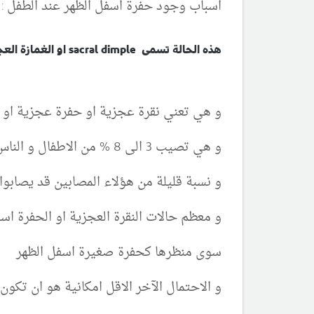
اسباب وجود حفرة اسفل الظهر عند الطفل :
هذه الحالة تسمى sacral dimple او الغمازة العجزية او حفرة عظم العجز
و هي تعني نقرة عجزية او حفرة عجزية او ال
و هي تصيب 3 الى 8 % من الاطفال و الناس
و نسبة قليلة من هؤلاء المصابين قد يصابوا
و معظم حالات النقرة العجزية او الحفرة اس
سوى منظرها كحفرة صغيرة اسفل الظهر
و الاحتمال الآخر الاقل امكانية هو ان تكو