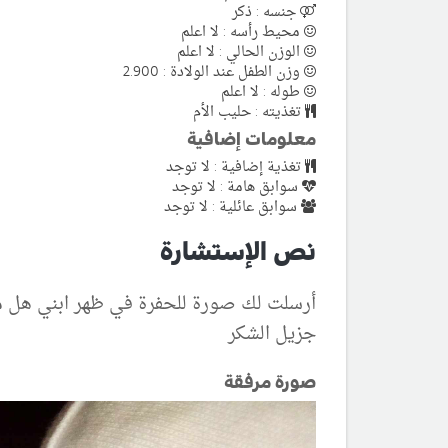
جنسه : ذكر
محيط رأسه : لا اعلم
الوزن الحالي : لا اعلم
وزن الطفل عند الولادة : 2.900
طوله : لا اعلم
تغذيته : حليب الأم
معلومات إضافية
تغذية إضافية : لا توجد
سوابق هامة : لا توجد
سوابق عائلية : لا توجد
نص الإستشارة
أرسلت لك صورة للحفرة في ظهر ابني هل م
جزيل الشكر
صورة مرفقة