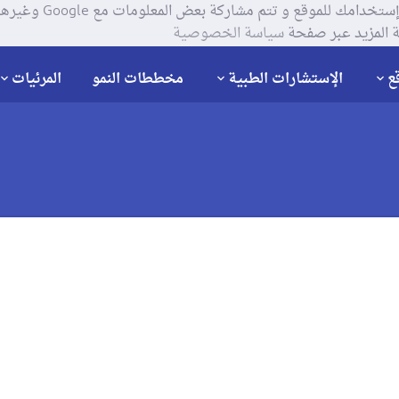
يستخدم موقعنا ملفات تعر
 المزيد عبر صفحة
سياسة الخصوصية
ع
الإستشارات الطبية
مخططات النمو
المرئيات