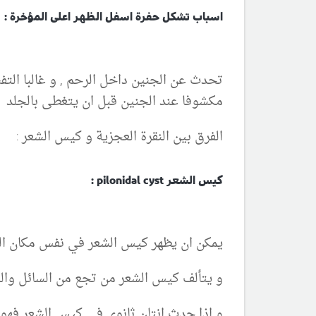
اسباب تشكل حفرة اسفل الظهر اعلى المؤخرة :
تحدث عن الجنين داخل الرحم , و غالبا التف
مكشوفا عند الجنين قبل ان يتغطى بالجلد
الفرق بين النقرة العجزية و كيس الشعر :
كيس الشعر pilonidal cyst :
يمكن ان يظهر كيس الشعر في نفس مكان الن
و يتألف كيس الشعر من تجع من السائل والش
و اذا حدث انتان ثانوي في كيس الشعر فهو ي