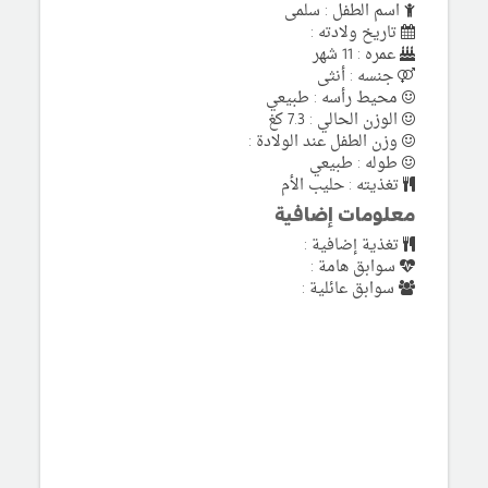
اسم الطفل : سلمى
تاريخ ولادته :
عمره : 11 شهر
جنسه : أنثى
محيط رأسه : طبيعي
الوزن الحالي : 7.3 كغ
وزن الطفل عند الولادة :
طوله : طبيعي
تغذيته : حليب الأم
معلومات إضافية
تغذية إضافية :
سوابق هامة :
سوابق عائلية :