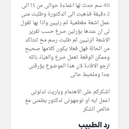
40 سم حدث لها اغماءة حوالى من 1.5 الى
2 دقيقة فذهبت الى الدكتورة وطلبت منى
عمل اشعة مقطعية ثم رنيين واذا بها تقول
لى ان عندها بؤرتين صرع حسب تقرير
الاشعة الرنيين ثم طلبت رسم مخ لتتاكد
من الحالة فهل فعلا يكون كلامها صحيح
وممكن الوقعة تعمل صرع والعياذ بالله
ارجو الافادة لان هذا الموضوع يؤرقنى
جدا وملخبط حالى
اشكركم على الاهتمام وياريت تدلونى
اعمل ايه او توجهونى لدكتور يطمنى مع
خالص الشكر
رد الطبيب