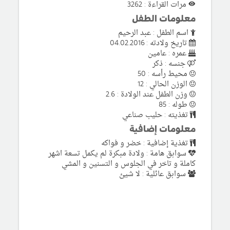
مرات القراءة : 3262
معلومات الطفل
اسم الطفل : عبد الرحيم
تاريخ ولادته : 04.02.2016
عمره : عامين
جنسه : ذكر
محيط رأسه : 50
الوزن الحالي : 12
وزن الطفل عند الولادة : 2.6
طوله : 85
تغذيته : حليب صناعي
معلومات إضافية
تغذية إضافية : خضر و فواكه
سوابق هامة : ولادة مبكرة لم يكمل تسعة اشهر
كاملة و تاخر في الجلوس و التسنين و المشي
سوابق عائلية : لا شيئ