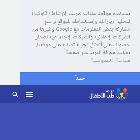
يستخدم موقعنا ملفات تعريف الإرتباط (الكوكيز)
لتحليل زياراتك وإستخدامك للموقع و تتم
مشاركة بعض المعلومات مع Google وغيرها من
الشركات الإعلانية والشبكات الإجتماعية لضمان
حصولك على أفضل تجربة تصفح على موقعنا,
يمكنك معرفة المزيد عبر صفحة
سياسة الخصوصية
حسناً