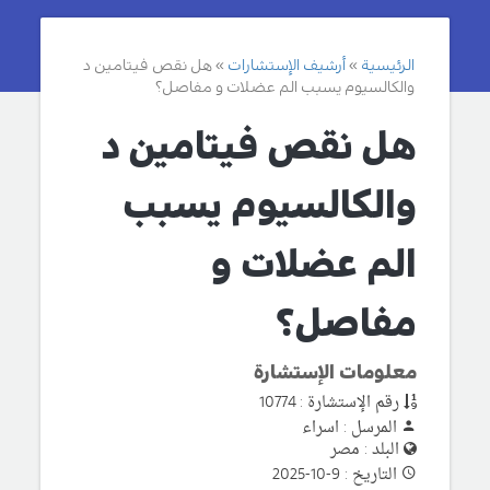
الرئيسية
أرشيف الإستشارات
هل نقص فيتامين د
والكالسيوم يسبب الم عضلات و مفاصل؟
هل نقص فيتامين د
والكالسيوم يسبب
الم عضلات و
مفاصل؟
معلومات الإستشارة
رقم الإستشارة : 10774
المرسل : اسراء
البلد : مصر
التاريخ : 9-10-2025