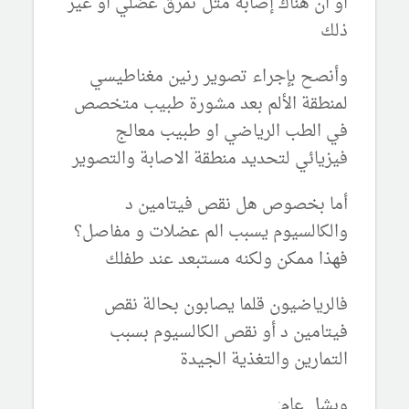
او ان هناك إصابة مثل تمزق عضلي او غير
ذلك
وأنصح بإجراء تصوير رنين مغناطيسي
لمنطقة الألم بعد مشورة طبيب متخصص
في الطب الرياضي او طبيب معالج
فيزيائي لتحديد منطقة الاصابة والتصوير
أما بخصوص هل نقص فيتامين د
والكالسيوم يسبب الم عضلات و مفاصل؟
فهذا ممكن ولكنه مستبعد عند طفلك
فالرياضيون قلما يصابون بحالة نقص
فيتامين د أو نقص الكالسيوم بسبب
التمارين والتغذية الجيدة
وبشل عام: