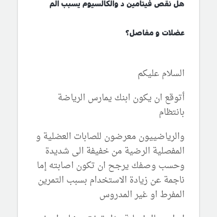
هل نقص فيتامين د والكالسيوم يسبب الم
عضلات و مفاصل؟
السلام عليكم
أتوقع ان يكون ابنك يمارس الرياضة
بانتظام
والرياضييون معرضون للصابات العضلية و
المفصلية الرضية من خفيفة الى شديدة
وحسب وصفك يرجح ان تكون اصابته إما
ناجمة عن زيادة الاستخدام بسبب التمرين
المفرط او غير المدروس