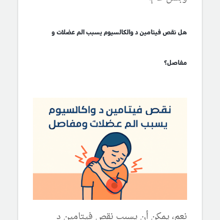
هل نقص فيتامين د والكالسيوم يسبب الم عضلات و
مفاصل؟
نعم، يمكن أن يسبب نقص فيتامين د