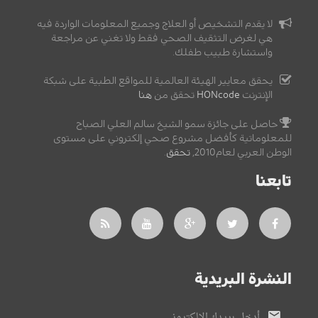
لا يقدم التشخيص أو العلاج وجميع المعلومات الواردة فيه
هي لغرض التثقيف الصحي فقط ولا تغني عن مراجعة
واستشارة طبيب طفلك.
يحقق معايير الهيئة العالمية للمواقع الطبية على شبكة
الإنترنت
HONcode
تحقق من
هنا
حاصل على جائزة سمو الشيخ سالم العلي الصباح
للمعلوماتية كأفضل مشروع صحي إلكتروني على مستوى
الوطن العربي لعام2010,
تحقق
.
تابعنا
النشرة البريدية
أدخل بريدك الإلكتروني