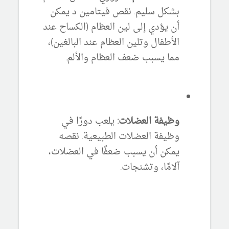
بشكل سليم. نقص فيتامين د يمكن
أن يؤدي إلى لين العظام (الكساح عند
الأطفال وتلين العظام عند البالغين)،
مما يسبب ضعف العظام والألم.
وظيفة العضلات:
يلعب دورًا في
وظيفة العضلات الطبيعية. نقصه
يمكن أن يسبب ضعفًا في العضلات،
آلامًا، وتشنجات.