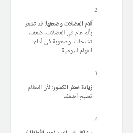
آلام العضلات وضعفها:
قد تشعر
بألم عام في العضلات، ضعف،
تشنجات، وصعوبة في أداء
المهام اليومية.
زيادة خطر الكسور:
لأن العظام
تصبح أضعف.