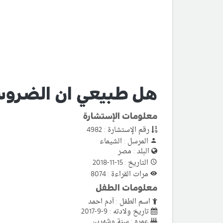
هل طبيعي ان الضروس
معلومات الإستشارة
رقم الإستشارة : 4982
المرسل : الشيماء
البلد : مصر
التاريخ : 15-11-2018
مرات القراءة : 8074
معلومات الطفل
اسم الطفل : آدم احمد
تاريخ ولادته : 9-9-2017
عمره : سنة وشهرين