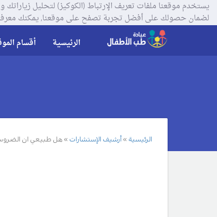
لضمان حصولك على أفضل تجربة تصفح على موقعنا, يمكنك معرفة
الرئيسية
أقسام الموق
الرئيسية
أرشيف الإستشارات
هل طبيعي ان الضروس 