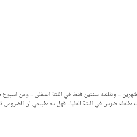
رين ... وطلعله سنتين فقط في اللثة السفلى ... ومن اسبوع شهي
يت طلعله ضرس في اللثة العليا... فهل ده طبيعي ان الضروس تطل