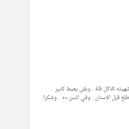
ته للاكل قلة .. وبقى يعيط كتير ...
ع قبل الاسنان .. وفي السن ده ... وشكرا