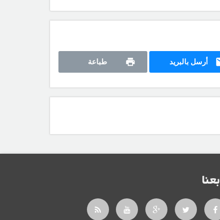
أرسل بالبريد
طباعة
بعنا