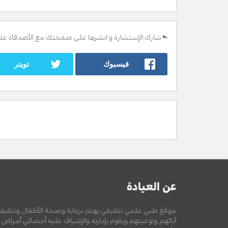
شارك الإستشارة و انشرها على صفحتك مع الأصدقاء عل
فيسبوك
تويتر
عن العيادة
موقع طبي علمي تثقيفي يهتم برعاية وصحة الأطفال وتثقيف
آبائهم وتوعيتهم ويقوم بإدارته والإشراف عليه أخصائي أمراض