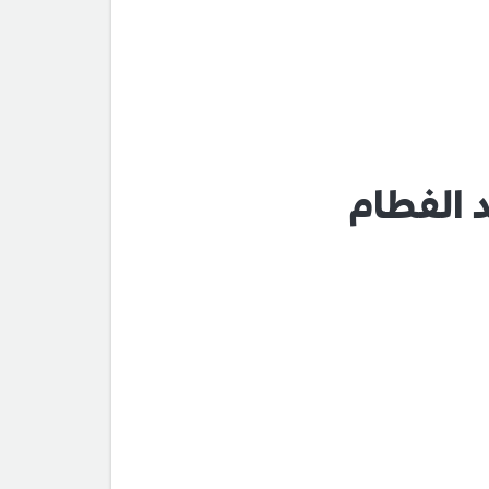
 الفطام