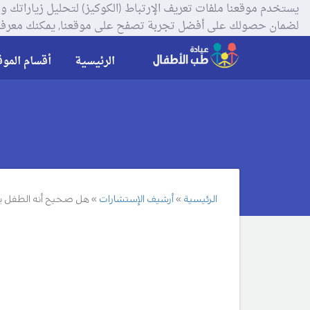
لضمان حصولك على أفضل تجربة تصفح على موقعنا, يمكنك معرفة
الرئيسية
أقسام الموق
الرئيسية
أرشيف الإستشارات
هل صحيح أنه الطفل يم