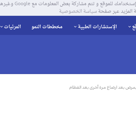
يستخدم موقعنا ملفات تعر
 المزيد عبر صفحة
سياسة الخصوصية
ع
الإستشارات الطبية
مخططات النمو
المرئيات
رض بعد ارضاع مرة أخرى بعد الفطام