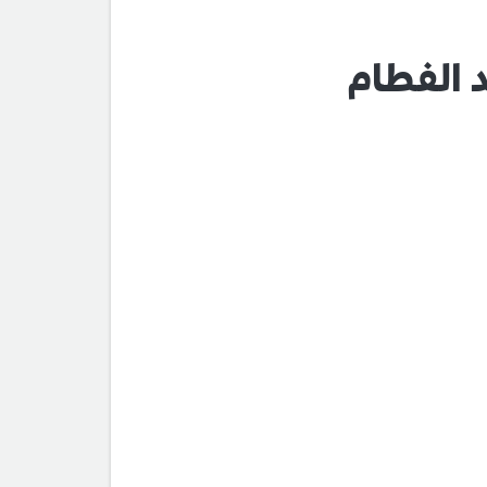
 الفطام