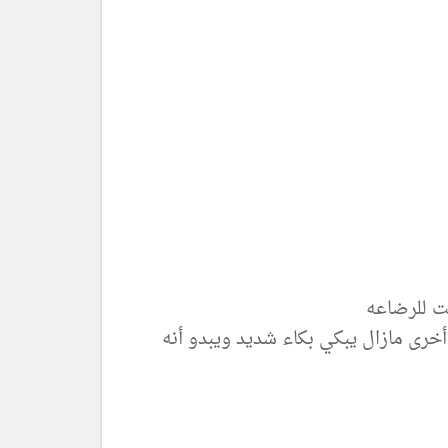
رى مازال يبكي بكاء شديد ويبدو أنه