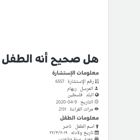
هل صحيح أنه الطفل ي
معلومات الإستشارة
رقم الإستشارة : 6557
المرسل : ريهام
البلد : فلسطين
التاريخ : 9-04-2020
مرات القراءة : 2131
معلومات الطفل
اسم الطفل : ناصر
تاريخ ولادته : ٢٢/٣/٢٠١٩
عمره : سنة وشهرين