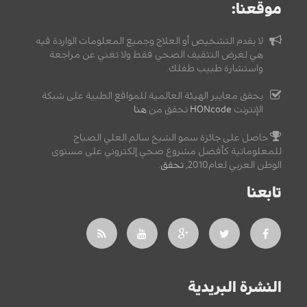
موقعنا:
لا يقدم التشخيص أو العلاج وجميع المعلومات الواردة فيه
هي لغرض التثقيف الصحي فقط ولا تغني عن مراجعة
واستشارة طبيب طفلك.
يحقق معايير الهيئة العالمية للمواقع الطبية على شبكة
الإنترنت
HONcode
تحقق من
هنا
حاصل على جائزة سمو الشيخ سالم العلي الصباح
للمعلوماتية كأفضل مشروع صحي إلكتروني على مستوى
الوطن العربي لعام2010,
تحقق
.
تابعنا
النشرة البريدية