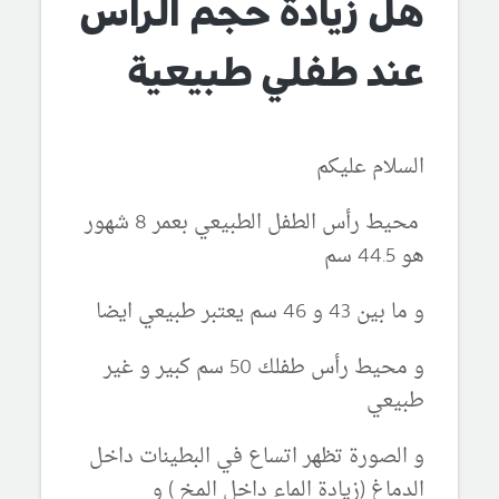
هل زيادة حجم الراس
عند طفلي طبيعية
السلام عليكم
محيط رأس الطفل الطبيعي بعمر 8 شهور
هو 44.5 سم
و ما بين 43 و 46 سم يعتبر طبيعي ايضا
و محيط رأس طفلك 50 سم كبير و غير
طبيعي
و الصورة تظهر اتساع في البطينات داخل
الدماغ (زيادة الماء داخل المخ ) و