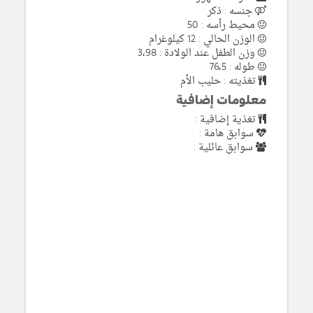
جنسه : ذكر
محيط رأسه : 50
الوزن الحالي : 12 كيلوغرام
وزن الطفل عند الولادة : 3،98
طوله : 76،5
تغذيته : حليب الأم
معلومات إضافية
تغذية إضافية :
سوابق هامة :
سوابق عائلية :