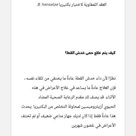
العقد اللمفاوية لاختبار بكتيريا
B. henselae .
كيف يتم علاج حمى خدش القط؟
نظرًا لأن داء خدش القطة عادةً ما يختفي من تلقاء نفسه ،
فإن العلاج عادةً ما يساعد في علاج الأعراض في هذه
الأثناء. قد يصف لك مقدم الرعاية الصحية المضاد
الحيوي
أزيثروميسين
لمحاولة التخلص من البكتيريا. يحدث
هذا عادةً فقط إذا كان لديك جهاز مناعي ضعيف أو لم تختف
الأعراض في غضون شهرين.