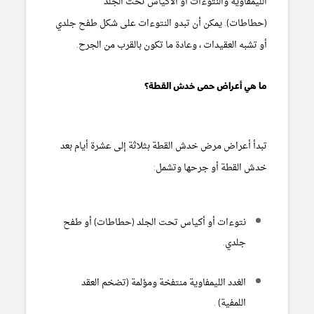
الليمفاوية والنتوءات أو الأكياس تحت الجلد
(حطاطات). يمكن أن تبدو النتوءات على شكل طفح جلدي
أو تشبه العقيدات ، وعادة ما تكون بالقرب من الجرح.
ما هي أعراض حمى خدش القطة؟
تبدأ أعراض مرض خدش القطة بثلاثة إلى عشرة أيام بعد
خدش القطة أو جرحها وتشمل:
نتوءات أو أكياس تحت الجلد (حطاطات) أو طفح
جلدي.
الغدد الليمفاوية منتفخة ومؤلمة (تضخم العقد
اللمفية)
.