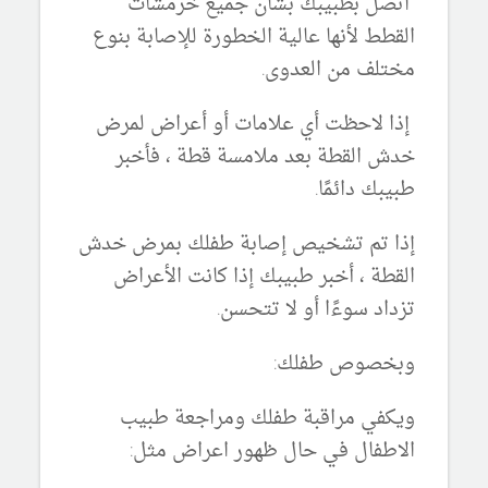
اتصل بطبيبك بشأن جميع خرمشات
القطط لأنها عالية الخطورة للإصابة بنوع
مختلف من العدوى.
إذا لاحظت أي علامات أو أعراض لمرض
خدش القطة بعد ملامسة قطة ، فأخبر
طبيبك دائمًا.
إذا تم تشخيص إصابة طفلك بمرض خدش
القطة ، أخبر طبيبك إذا كانت الأعراض
تزداد سوءًا أو لا تتحسن.
وبخصوص طفلك:
ويكفي مراقبة طفلك ومراجعة طبيب
الاطفال في حال ظهور اعراض مثل: