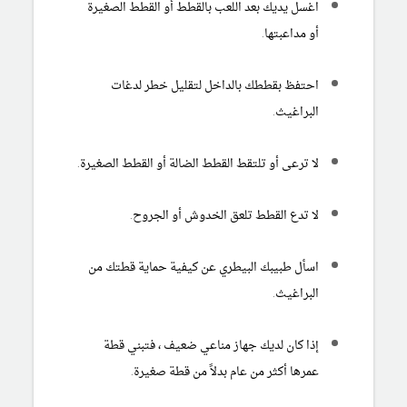
اغسل يديك بعد اللعب بالقطط أو القطط الصغيرة
أو مداعبتها.
احتفظ بقططك بالداخل لتقليل خطر لدغات
البراغيث.
لا ترعى أو تلتقط القطط الضالة أو القطط الصغيرة.
لا تدع القطط تلعق الخدوش أو الجروح.
اسأل طبيبك البيطري عن كيفية حماية قطتك من
البراغيث.
إذا كان لديك جهاز مناعي ضعيف ، فتبني قطة
عمرها أكثر من عام بدلاً من قطة صغيرة.