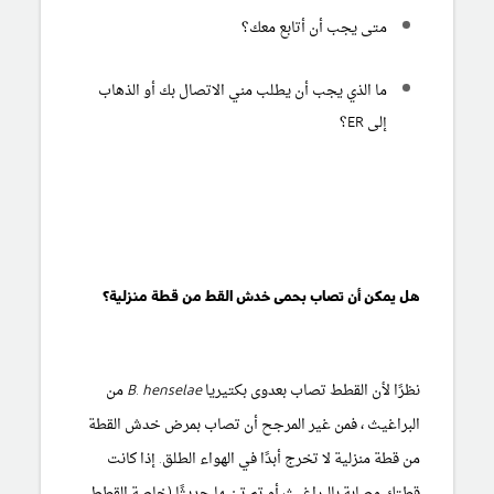
متى يجب أن أتابع معك؟
ما الذي يجب أن يطلب مني الاتصال بك أو الذهاب
إلى ER؟
هل يمكن أن تصاب بحمى خدش القط من قطة منزلية؟
نظرًا لأن القطط تصاب بعدوى بكتيريا
B. henselae
من
البراغيث ، فمن غير المرجح أن تصاب بمرض خدش القطة
من قطة منزلية لا تخرج أبدًا في الهواء الطلق. إذا كانت
قطتك مصابة بالبراغيث أو تم تبنيها حديثًا (خاصة القطط