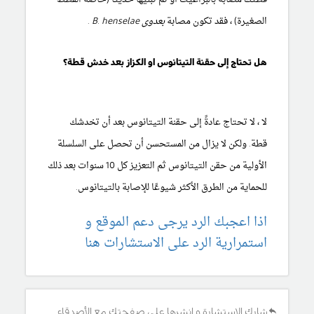
الصغيرة) ، فقد تكون مصابة
بعدوى B. henselae
.
هل تحتاج إلى حقنة التيتانوس او الكزاز بعد خدش قطة؟
لا ، لا تحتاج عادةً إلى حقنة التيتانوس بعد أن تخدشك
قطة. ولكن لا يزال من المستحسن أن تحصل على السلسلة
الأولية من حقن التيتانوس ثم التعزيز كل 10 سنوات بعد ذلك
للحماية من الطرق الأكثر شيوعًا للإصابة بالتيتانوس.
اذا اعجبك الرد يرجى دعم الموقع و
استمرارية الرد على الاستشارات هنا
شارك الإستشارة و انشرها على صفحتك مع الأصدقاء