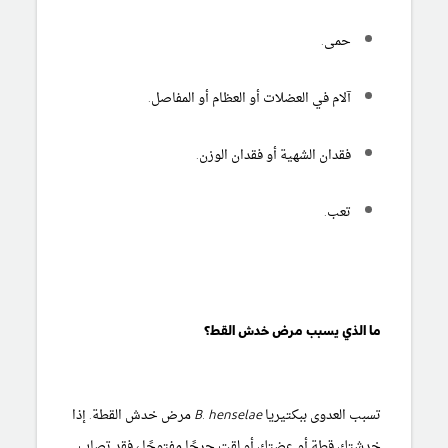
حمى.
آلام في العضلات أو العظام أو المفاصل.
فقدان الشهية أو فقدان الوزن.
تعب.
ما الذي يسبب مرض خدش القط؟
تسبب العدوى ببكتيريا
B. henselae
مرض خدش القطة. إذا
خدشتك قطة أو عضتك أو لقت جرحًا مفتوحًا ، فقد تصاب