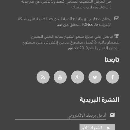
هي لغرض التثقيف الصحي فقط ولا تغني عن مراجعة
واستشارة طبيب طفلك.
يحقق معايير الهيئة العالمية للمواقع الطبية على شبكة
الإنترنت
HONcode
تحقق من
هنا
حاصل على جائزة سمو الشيخ سالم العلي الصباح
للمعلوماتية كأفضل مشروع صحي إلكتروني على مستوى
الوطن العربي لعام2010,
تحقق
.
تابعنا
النشرة البريدية
أدخل بريدك الإلكتروني
اشترك الآن