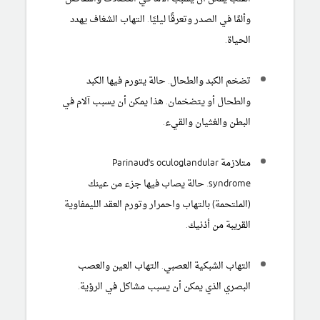
وألمًا في الصدر وتعرقًا ليليًا. التهاب الشغاف يهدد
الحياة.
تضخم الكبد والطحال. حالة يتورم فيها الكبد
والطحال أو يتضخمان. هذا يمكن أن يسبب آلام في
البطن والغثيان والقيء.
متلازمة Parinaud's oculoglandular
syndrome. حالة يصاب فيها جزء من عينك
(الملتحمة) بالتهاب واحمرار وتورم العقد الليمفاوية
القريبة من أذنيك.
التهاب الشبكية العصبي. التهاب العين والعصب
البصري الذي يمكن أن يسبب مشاكل في الرؤية.