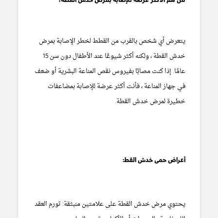
من هم الأكثر عرضة للإصابة بمرض خدش القطة؟
يتعرض أي شخص بالقرب من القطط لخطر الإصابة بمرض
خدش القطة ، ولكنه أكثر شيوعًا عند الأطفال دون سن 15
عامًا. إذا كنت مصابًا بفيروس نقص المناعة البشرية أو ضعف
في جهاز المناعة ، فأنت أكثر عرضة للإصابة بمضاعفات
خطيرة لمرض خدش القطة.
أعراض حمى خدش القط:
يحتوي مرض خدش القطة على علامتين منبثقة: تورم العقد