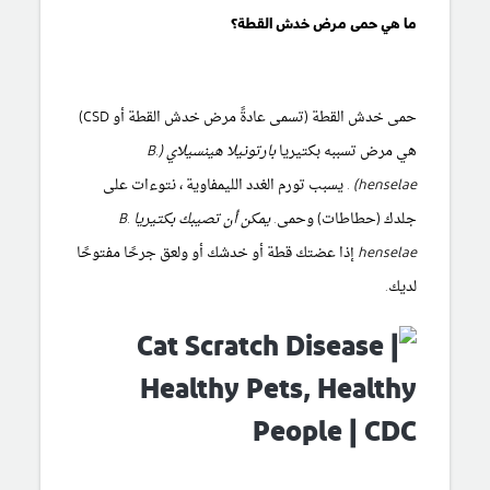
ما هي حمى مرض خدش القطة؟
حمى خدش القطة (تسمى عادةً مرض خدش القطة أو CSD)
هي مرض تسببه بكتيريا
بارتونيلا هينسيلاي (B.
henselae)
. يسبب تورم
الغدد الليمفاوية
، نتوءات على
جلدك (حطاطات) وحمى.
يمكن أن تصيبك بكتيريا B.
henselae
إذا عضتك قطة أو خدشك أو ولعق جرحًا مفتوحًا
لديك.