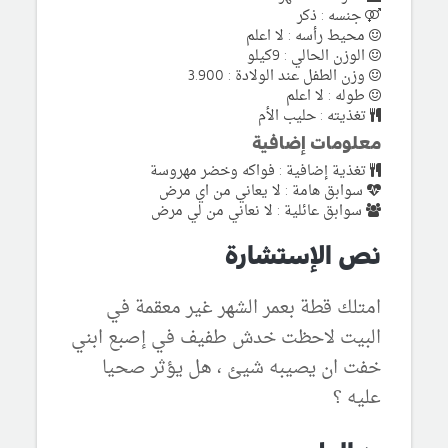
جنسه : ذكر
محيط رأسه : لا اعلم
الوزن الحالي : 9كيلو
وزن الطفل عند الولادة : 3.900
طوله : لا اعلم
تغذيته : حليب الأم
معلومات إضافية
تغذية إضافية : فواكه وخضر مهروسة
سوابق هامة : لا يعاني من اي مرض
سوابق عائلية : لا نعاني من لي مرض
نص الإستشارة
امتلك قطة بعمر الشهر غير معقمة في
البيت لاحظت خدش طفيف في إصبع ابني
خفت ان يصيبه شيئ ، هل يؤثر صحيا
عليه ؟