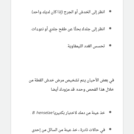
انظر إلى الخدش أو الجرح (إذا كان لديك واحد).
انظر إلى جلدك بحثًا عن طفح جلدي أو نتوءات.
تحسس الغدد الليمفاوية.
في بعض الأحيان يتم تشخيص مرض خدش القطة من
خلال هذا الفحص وحده. قد مزودك أيضا
خذ عينة من دمك لاختبار بكتيريا
B. henselae
.
في حالات نادرة ، خذ عينة من السائل من إحدى