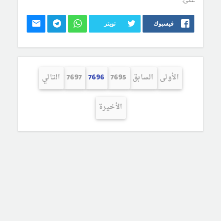
على:
فيسبوك
تويتر
الأولى
السابق
7695
7696
7697
التالي
الأخيرة