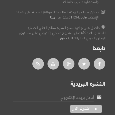
واستشارة طبيب طفلك.
يحقق معايير الهيئة العالمية للمواقع الطبية على شبكة
الإنترنت
HONcode
تحقق من
هنا
حاصل على جائزة سمو الشيخ سالم العلي الصباح
للمعلوماتية كأفضل مشروع صحي إلكتروني على مستوى
الوطن العربي لعام2010,
تحقق
.
تابعنا
النشرة البريدية
أدخل بريدك الإلكتروني
اشترك الآن