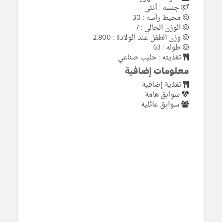
جنسه : أنثى
محيط رأسه : 30
الوزن الحالي : 7
وزن الطفل عند الولادة : 2.800
طوله : 63
تغذيته : حليب صناعي
معلومات إضافية
تغذية إضافية :
سوابق هامة :
سوابق عائلية :