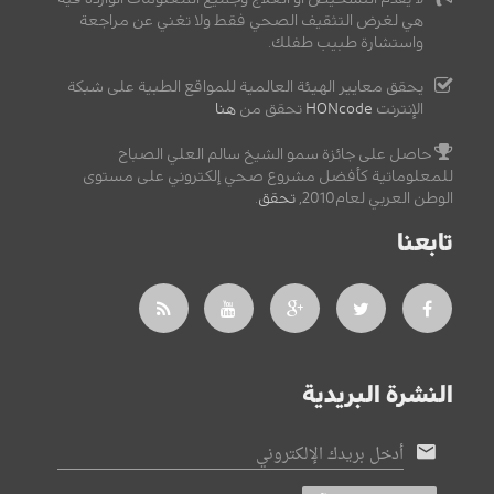
هي لغرض التثقيف الصحي فقط ولا تغني عن مراجعة
واستشارة طبيب طفلك.
يحقق معايير الهيئة العالمية للمواقع الطبية على شبكة
الإنترنت
HONcode
تحقق من
هنا
حاصل على جائزة سمو الشيخ سالم العلي الصباح
للمعلوماتية كأفضل مشروع صحي إلكتروني على مستوى
الوطن العربي لعام2010,
تحقق
.
تابعنا
النشرة البريدية
أدخل بريدك الإلكتروني