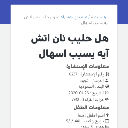
الرئيسية
أرشيف الإستشارات
هل حليب نان اتش
آيه يسبب اسهال
هل حليب نان اتش
آيه يسبب اسهال
معلومات الإستشارة
رقم الإستشارة : 6237
المرسل : نجود
البلد : السعودية
التاريخ : 26-01-2020
مرات القراءة : 7912
معلومات الطفل
اسم الطفل : سما
تاريخ ولادته : 9/1/1441
عمره : 5 شهور