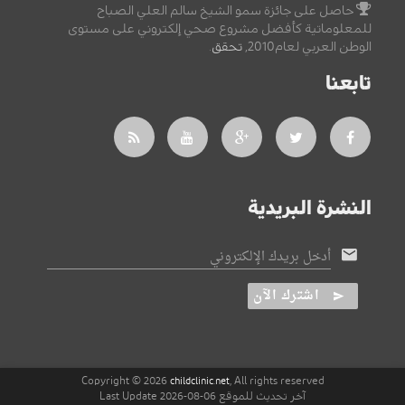
حاصل على جائزة سمو الشيخ سالم العلي الصباح
للمعلوماتية كأفضل مشروع صحي إلكتروني على مستوى
الوطن العربي لعام2010,
تحقق
.
تابعنا
النشرة البريدية
أدخل بريدك الإلكتروني
اشترك الآن
Copyright © 2026
, All rights reserved
childclinic.net
آخر تحديث للموقع 06-08-2026 Last Update