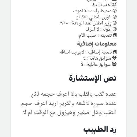
جنسه : ذكر
محيط رأسه : لا اعرف
الوزن الحالي : ٥كيلو
وزن الطفل عند الولادة : ٢،٦٠٠
طوله : لا اعرف
تغذيته : حليب الأم
معلومات إضافية
تغذية إضافية : لايوجد اضافه
سوابق هامة : لا
سوابق عائلية : لا
نص الإستشارة
عنده ثقب بالقلب ولا اعرف حجمه لكن
عنده صوره لاشعه وتقرير اريد اعرف حجم
الثقب وهل صغير وهيزول مع الوقت ام لا
رد الطبيب