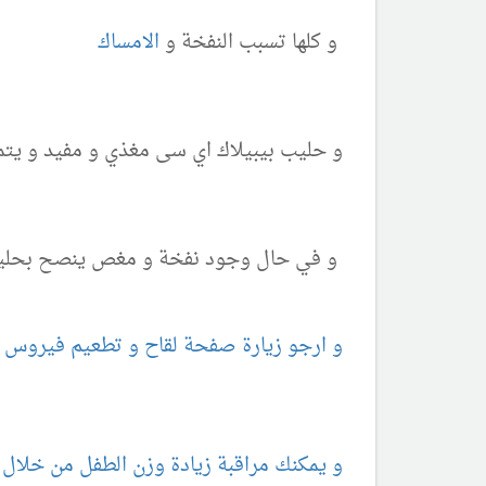
و كلها تسبب النفخة و
الامساك
و حليب بيبيلاك اي سى مغذي و مفيد و يتم
و في حال وجود نفخة و مغص ينصح بحليب
و ارجو زيارة صفحة
لقاح و تطعيم فيروس ال
و يمكنك مراقبة زيادة وزن الطفل من خلال