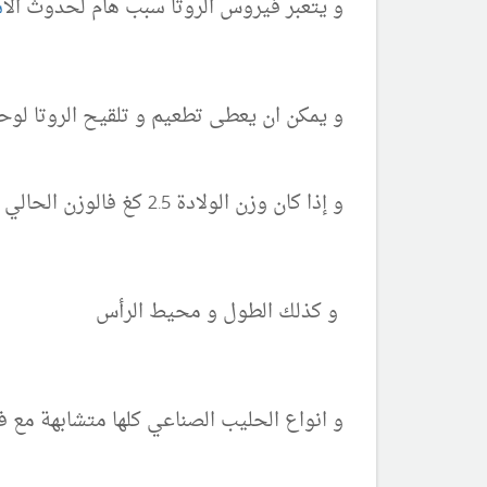
و يتعبر فيروس الروتا سبب هام لحدوث ال
ا
و يمكن ان يعطى تطعيم و تلقيح الروتا لوحد
و إذا كان وزن الولادة 2.5 كغ فالوزن الحالي للطفل يعتبر طبيعي
و كذلك الطول و محيط الرأس
و انواع الحليب الصناعي كلها متشابهة مع 