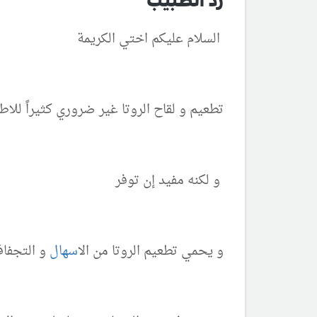
رد الطبيب
السلام عليكم اختي الكريمة
تطعيم و لقاح الروتا غير ضروري كثيراً للا
و لكنه مفيد إن توفر
و يحمي تطعيم الروتا من ال
اسهال
و التجفاف