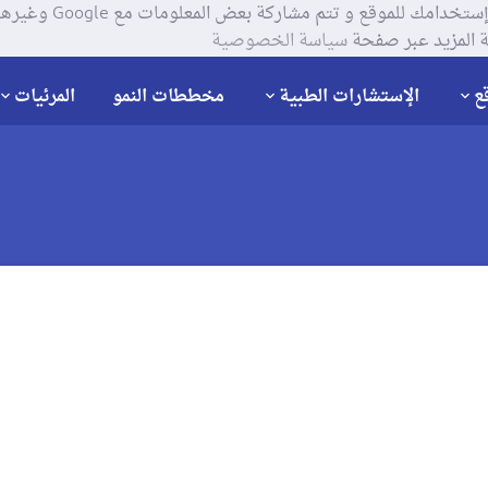
يستخدم موقعنا ملفات تعر
 المزيد عبر صفحة
سياسة الخصوصية
ع
الإستشارات الطبية
مخططات النمو
المرئيات