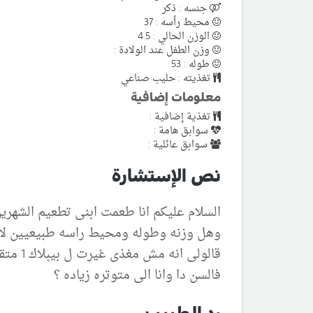
جنسه : ذكر
محيط رأسه : 37
الوزن الحالي : 4.5
وزن الطفل عند الولادة :
طوله : 53
تغذيته : حليب صناعي
معلومات إضافية
تغذية إضافية :
سوابق هامة :
سوابق عائلية :
نص الإستشارة
السلام عليكم انا طعمت ابنى تطعيم الشهري
قالول
فالسن دا وانا الى متوتره زياده ؟