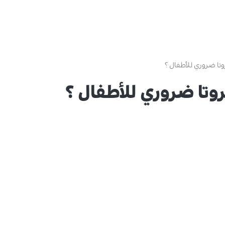
ا ضروري للأطفال ؟
تا ضروري للأطفال ؟