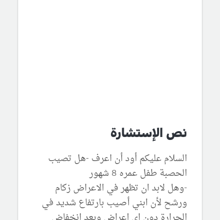
نص الإستشارة
السلام عليكم أود أن اعرف -هل تصيب
الحصبة طفل عمره 8 شهور
-وهل لابد ان تظهر في الاعراض زكام
ورشح لأن ابني أصيب بارتفاع شديد في
الحرارة دون اي اعراض وبعد انخفاض