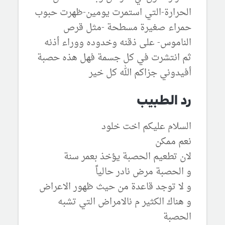
الحرارة-التي استمرت يومين-ظهرت حبوب
حمراء صغيرة مسطحة -مثل قرص
الناموس- على ذقنه وخدوده ووراء أذنه
ثم انتشرت في كل جسمة فهل هذه حصبة
أفيدوني جزاكم الله كل خير
رد الطبيب
السلام عليكم اخت خلود
نعم ممكن
لان تطعيم الحصبة يؤخذ بعمر سنة
و الحصبة مرض نادر حالياً
و لا توجد قاعدة من حيث ظهور الاعراض
و هناك الكثير م نالامراض التي تشبه
الحصبة