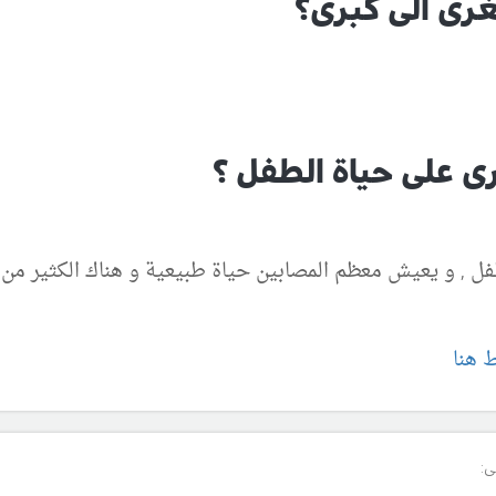
غرى الى كبرى؟
ى على حياة الطفل ؟
الطفل , و يعيش معظم المصابين حياة طبيعية و هناك الكثير من
ط هنا
ى: