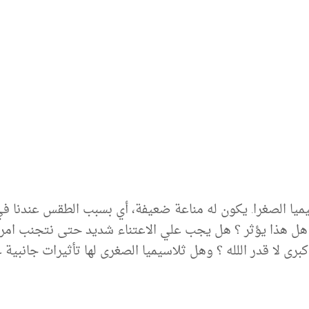
هر المصاب بثلاسيميا الصغرا. يكون له مناعة ضعيفة، أي بسبب الطقس 
هل هذا يؤثر ؟ هل يجب علي الاعتناء شديد حتى نتجنب امر
برى لا قدر اللله ؟ وهل ثلاسيميا الصغرى لها تأثيرات جانبية