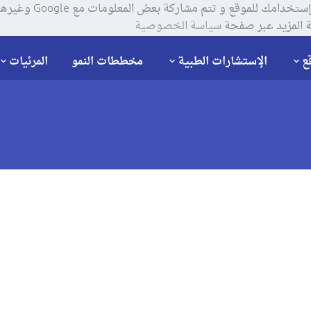
يستخدم موقعنا ملفات تعر
 المزيد عبر صفحة
سياسة الخصوصية
ع
الإستشارات الطبية
مخططات النمو
المرئيات