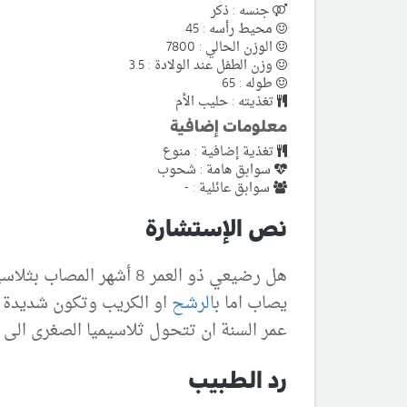
جنسه : ذكر
محيط رأسه : 45
الوزن الحالي : 7800
وزن الطفل عند الولادة : 3.5
طوله : 65
تغذيته : حليب الأم
معلومات إضافية
تغذية إضافية : منوع
سوابق هامة : شحوب
سوابق عائلية : -
نص الإستشارة
هل رضيعي ذو العمر 8 أش
يصاب اما ب
الرشح
او الكريب وتكون شديدة 
عمر السنة ان تتحول ثلاسيميا الصغرى الى ك
رد الطبيب