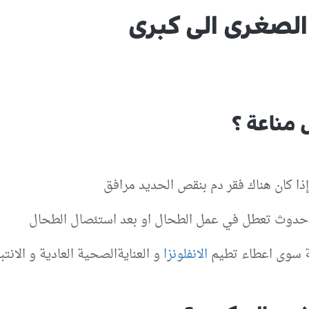
الصغرى الى كبرى
مناعة ؟
إذا كان هناك فقر دم بنقص الحديد مرافق
د حدوث تعطل في عمل الطحال او بعد استئصال الطحال
 سوى اعطاء تطيم
الانفلونزا
و العنايةالصحية العادية و الانتب