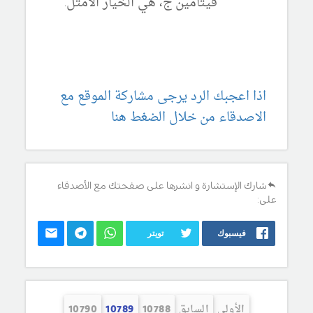
فيتامين ج، هي الخيار الأمثل.
اذا اعجبك الرد يرجى مشاركة الموقع مع
الاصدقاء من خلال الضغط هنا
شارك الإستشارة و انشرها على صفحتك مع الأصدقاء
على:
فيسبوك
تويتر
الأولى
السابق
10788
10789
10790