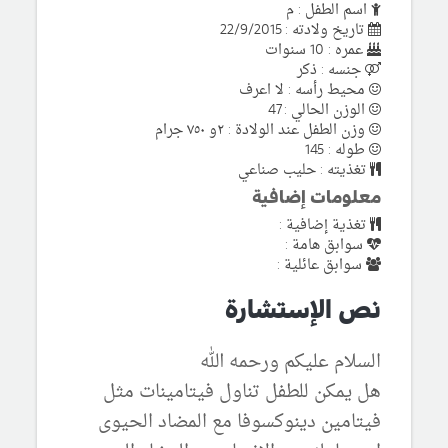
اسم الطفل : م
تاريخ ولادته : 22/9/2015
عمره : 10 سنوات
جنسه : ذكر
محيط رأسه : لا اعرف
الوزن الحالي : 47
وزن الطفل عند الولادة : ٢و ٧٥٠ جرام
طوله : 145
تغذيته : حليب صناعي
معلومات إضافية
تغذية إضافية :
سوابق هامة :
سوابق عائلية :
نص الإستشارة
السلام عليكم ورحمه الله
هل يمكن للطفل تناول فيتامينات مثل
فيتامين دينوكسوفا مع المضاد الحيوى