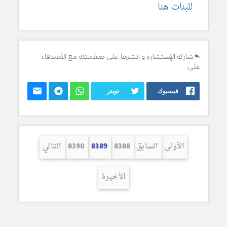
للبنات هنا
شارك الإستشارة و انشرها على صفحتك مع الأصدقاء
على:
فيسبوك
تويتر
الأولى
السابق
8388
8389
8390
التالي
الأخيرة