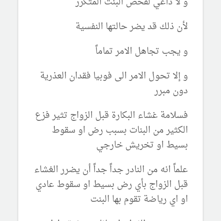
و لا داعي لفحص البنت المتكرر
لأن ذلك قد يضر حالتها النفسية
و يجب تجاهل الامر تماماً
و إلا تحول الامر الى فوبيا فقدان العذرية
دون مبرر
فسلامة غشاء البكارة قبل الزواج تثير فزع
الكثير من البنات بسبب رض او سقوط
بسيط او تخريش خارجي
علماً انه من النادر جداً جداً أن يضرر الغشاء
قبل الزواج بأي رض بسيط او سقوط عادي
او اي رياضة تقوم بها البنت