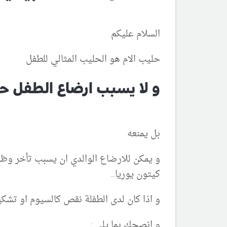
السلام عليكم
حليب الام هو الحليب المثالي للطفل
و لا يسبب ارضاع الطفل ح
بل يمنعه
و يمكن للارضاع الوالدي ان يسبب تأخر وظائ
كيتون يوريا...
و اذا كان لدى الطفلة نقص كالسيوم او تشك
و انصحك بما يلي :