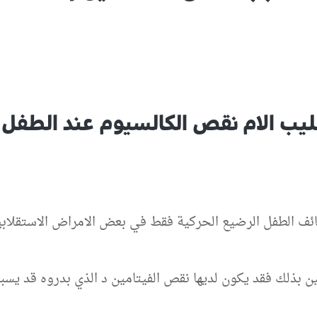
ليب الام نقص الكالسيوم عند الطفل 
ف الطفل الرضيع الحركية فقط في بعض الامراض الاستقلابية ال
ين بذلك فقد يكون لديها نقص الفيتامين د الذي بدروه قد يس