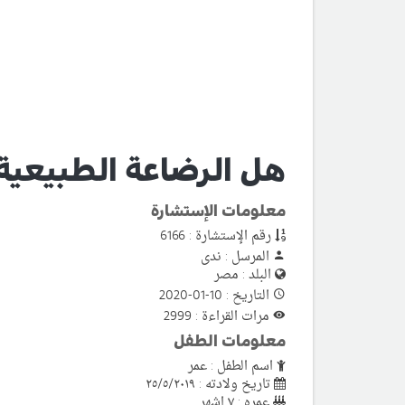
هل الرضاعة الطبيعية
معلومات الإستشارة
رقم الإستشارة : 6166
المرسل : ندى
البلد : مصر
التاريخ : 10-01-2020
مرات القراءة : 2999
معلومات الطفل
اسم الطفل : عمر
تاريخ ولادته : ٢٥/٥/٢٠١٩
عمره : ٧ اشهر