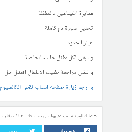
معايرة الفيتامين د للطفلة
تحليل صورة دم كاملة
عيار الحديد
و يبقى لكل طفل حالته الخاصة
و تبقى مراجعة طبيب الاطفال افضل حل
و ارجو زيارة صفحة اسباب نقص الكالسيوم 
شارك الإستشارة و انشرها على صفحتك مع الأصدقاء عل
فيسبوك
تويتر