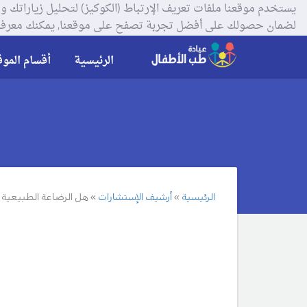
لضمان حصولك على أفضل تجربة تصفح على موقعنا, يمكنك معرفة
الرئيسية
أقسام الموق
الرئيسية
أرشيف الإستشارات
هل الرضاعة الطبيعية