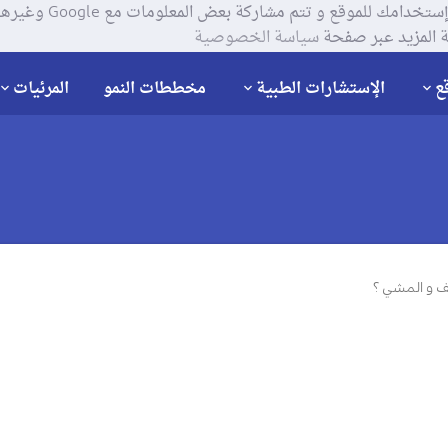
يستخدم موقعنا ملفات تعر
 المزيد عبر صفحة
سياسة الخصوصية
ع
الإستشارات الطبية
مخططات النمو
المرئيات
ف و المشي ؟