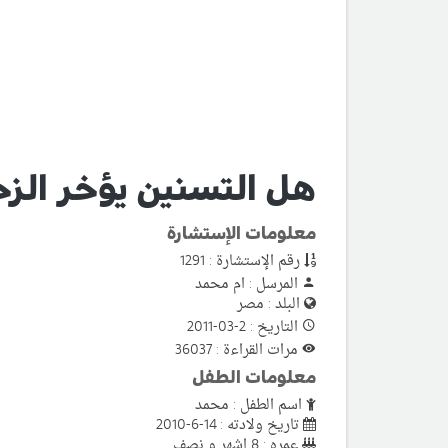
هل التسنين يؤخر الز
معلومات الإستشارة
رقم الإستشارة : 1291
المرسل : ام محمد
البلد : مصر
التاريخ : 2-03-2011
مرات القراءة : 36037
معلومات الطفل
اسم الطفل : محمد
تاريخ ولادته : 14-6-2010
عمره : 8 اشهر و نصف