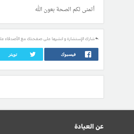
أتمنى لكم الصحة بعون الله
شارك الإستشارة و انشرها على صفحتك مع الأصدقاء عل
فيسبوك
تويتر
عن العيادة