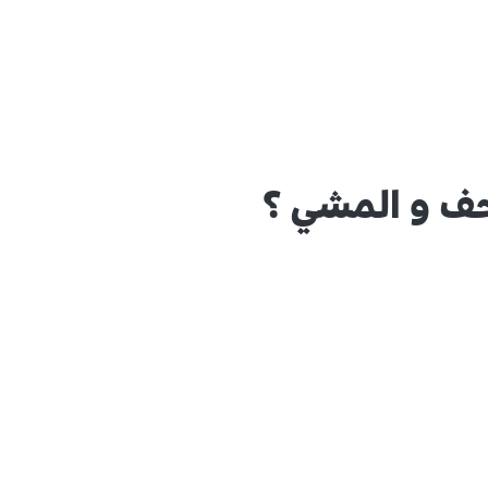
حف و المشي ؟