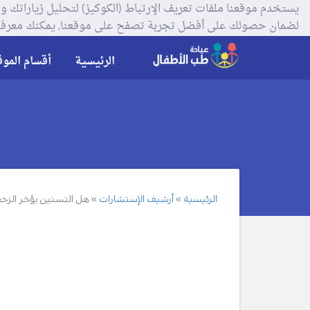
لضمان حصولك على أفضل تجربة تصفح على موقعنا, يمكنك معرفة
الرئيسية
أقسام الموق
الرئيسية
أرشيف الإستشارات
هل التسنين يؤخر الزح