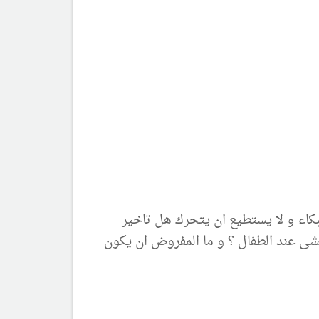
بكاء و لا يستطيع ان يتحرك هل تاخير
مشى عند الطفال ؟ و ما المفروض ان يكون