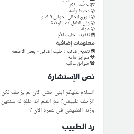
جنسه : ذكر
محيط رأسه : -
الوزن الحالي : حوالى 9 كيلو
وزن الطفل عند الولادة :
طوله : -
تغذيته : حليب الأم
معلومات إضافية
تغذية إضافية : حليب اضافى + بعض الاطعمة
سوابق هامة :
سوابق عائلية :
نص الإستشارة
السلام عليكم ابنى حتى الان لم يزحف لكن ي
الزحف طبيعى؟ مع العلم انه طلع له سنتين و
وزنه الطبيعى فى عمره الان ؟
رد الطبيب