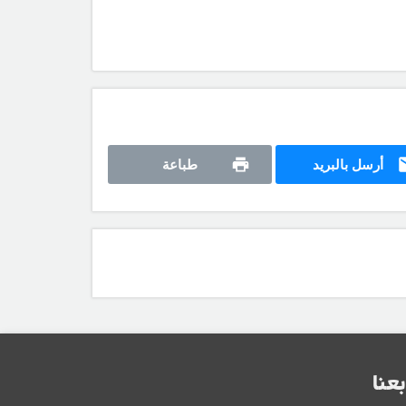
أرسل بالبريد
طباعة
بعنا