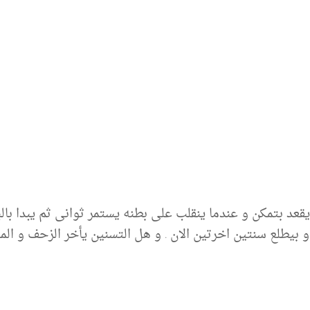
قعد بتمكن و عندما ينقلب على بطنه يستمر ثوانى ثم يبدا بال
 بيطلع سنتين اخرتين الان . و هل التسنين يأخر الزحف و ال