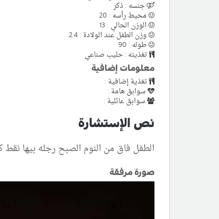
جنسه : ذكر
محيط رأسه : 20
الوزن الحالي : 13
وزن الطفل عند الولادة : 2.4
طوله : 90
تغذيته : حليب صناعي
معلومات إضافية
تغذية إضافية :
سوابق هامة :
سوابق عائلية :
نص الإستشارة
الطفل فاق من النوم الصبح رجله بيها نقط 
صورة مرفقة