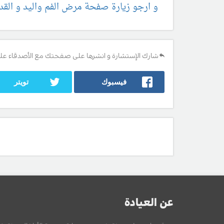
و ارجو زيارة صفحة مرض الفم واليد و القد
شارك الإستشارة و انشرها على صفحتك مع الأصدقاء عل
فيسبوك
تويتر
عن العيادة