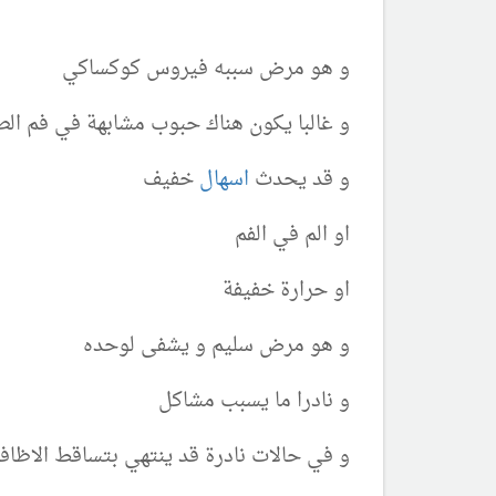
و هو مرض سببه فيروس كوكساكي
و غالبا يكون هناك حبوب مشابهة في فم الط
و قد يحدث
اسهال
خفيف
او الم في الفم
او حرارة خفيفة
و هو مرض سليم و يشفى لوحده
و نادرا ما يسبب مشاكل
و في حالات نادرة قد ينتهي بتساقط الاظاف