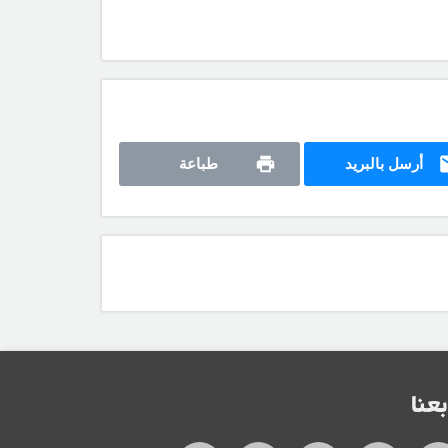
أرسل بالبريد
طباعة
بعنا