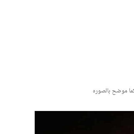
كما موضح بالصوره