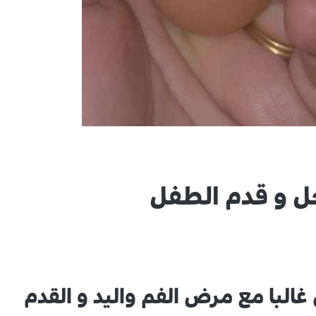
ل و قدم الطفل
البا مع مرض الفم واليد و القدم