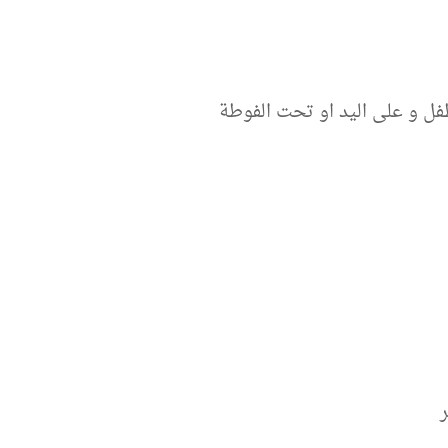
فل و على اليد او تحت الفوطة
ر