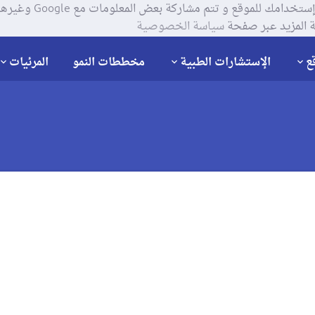
يستخدم موقعنا ملفات تعر
 المزيد عبر صفحة
سياسة الخصوصية
ع
الإستشارات الطبية
مخططات النمو
المرئيات