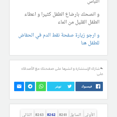
اللباس
و انصحك بارضاع الطفل كثيرا و اعطاء
الطفل القليل من الماء
و ارجو زيارة صفحة نقط الدم في الحفاض
للطفل هنا
شارك الإستشارة و انشرها على صفحتك مع الأصدقاء
على:
فيسبوك
تويتر
الأولى
السابق
8261
8262
8263
التالي