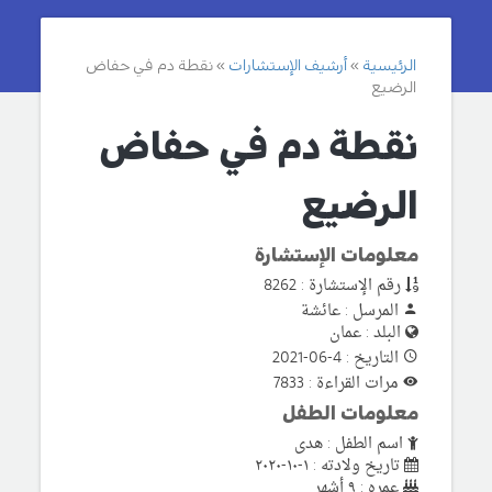
الرئيسية
أرشيف الإستشارات
نقطة دم في حفاض
الرضيع
نقطة دم في حفاض
الرضيع
معلومات الإستشارة
رقم الإستشارة : 8262
المرسل : عائشة
البلد : عمان
التاريخ : 4-06-2021
مرات القراءة : 7833
معلومات الطفل
اسم الطفل : هدى
تاريخ ولادته : ١-١٠-٢٠٢٠
عمره : ٩ أشهر