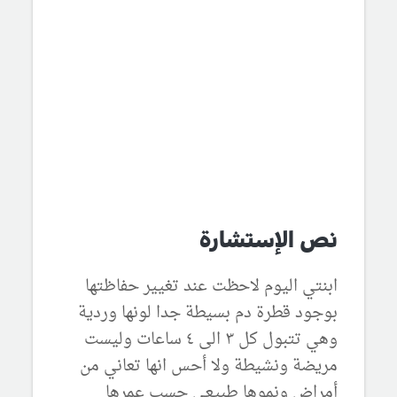
نص الإستشارة
ابنتي اليوم لاحظت عند تغيير حفاظتها
بوجود قطرة دم بسيطة جدا لونها وردية
وهي تتبول كل ٣ الى ٤ ساعات وليست
مريضة ونشيطة ولا أحس انها تعاني من
أمراض ونموها طبيعي حسب عمرها