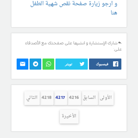
و ارجو زيارة صفحة نقص شهية الطفل
هنا
شارك الإستشارة و انشرها على صفحتك مع الأصدقاء
على:
فيسبوك
تويتر
الأولى
السابق
4216
4217
4218
التالي
الأخيرة