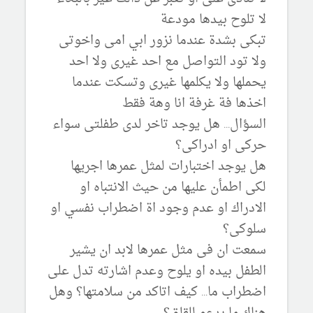
لا تلوح بيدها مودعة
تبكى بشدة عندما نزور ابي امى واخوتى
ولا تود التواصل مع احد غيرى ولا احد
يحملها ولا يكلمها غيرى وتسكت عندما
اخذها فة غرفة انا وهة فقط
السؤال... هل يوجد تاخر لدى طفلتى سواء
حركى او ادراكى؟
هل يوجد اختبارات لمثل عمرها اجريها
لكى اطمأن عليها من حيث الانتباه او
الادراك او عدم وجود اة اضطراب نفسي او
سلوكى؟
سمعت ان فى مثل عمرها لابد ان يشير
الطفل بيده او يلوح وعدم اشارته تدل على
اضطراب ما... كيف اتاكد من سلامتها؟ وهل