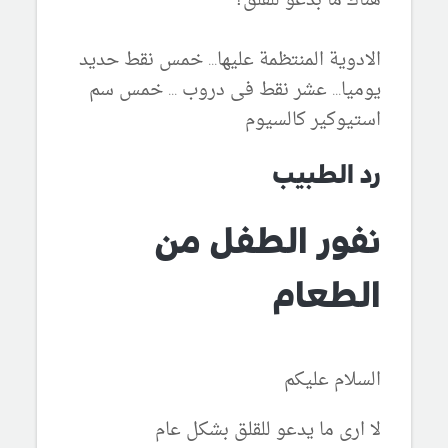
هناك ما بدعو للقلق؟
الادوية المنتظمة عليها... خمس نقط حديد
يوميا... عشر نقط فى دروب ... خمس سم
استيوكير كالسيوم
رد الطبيب
نفور الطفل من
الطعام
السلام عليكم
لا ارى ما يدعو للقلق بشكل عام