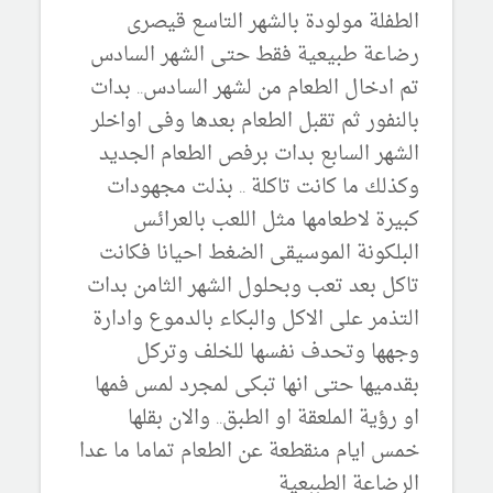
الطفلة مولودة بالشهر التاسع قيصرى
رضاعة طبيعية فقط حتى الشهر السادس
تم ادخال الطعام من لشهر السادس.. بدات
بالنفور ثم تقبل الطعام بعدها وفى اواخلر
الشهر السابع بدات برفص الطعام الجديد
وكذلك ما كانت تاكلة .. بذلت مجهودات
كبيرة لاطعامها مثل اللعب بالعرائس
البلكونة الموسيقى الضغط احيانا فكانت
تاكل بعد تعب وبحلول الشهر الثامن بدات
التذمر على الاكل والبكاء بالدموع وادارة
وجهها وتحدف نفسها للخلف وتركل
بقدميها حتى انها تبكى لمجرد لمس فمها
او رؤية الملعقة او الطبق.. والان بقلها
خمس ايام منقطعة عن الطعام تماما ما عدا
الرضاعة الطببعية