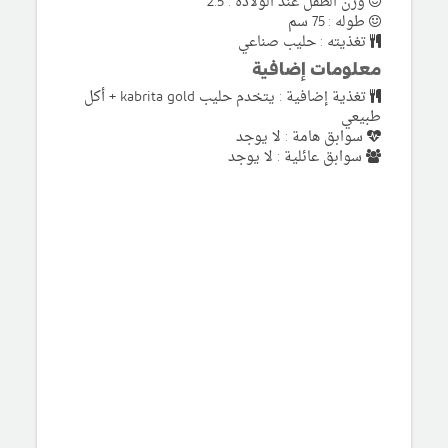
وزن الطفل عند الولادة : 2.5
طوله : 75 سم
تغذيته : حليب صناعي
معلومات إضافية
تغذية إضافية : يتخدم حليب kabrita gold + أكل
طبيعي
سوابق هامة : لا يوجد
سوابق عائلية : لا يوجد