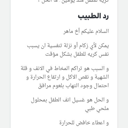
كريه للطفل منذ يومين . ما الحل ؟
رد الطبيب
السلام عليكم أخ ماهر
يمكن لأي زكام أو نزلة تنفسية ان يسبب
نفس كريه للطفل بشكل مؤقت
و السبب هو تراكم المخاط في الانف و قلة
الشهية و نقص الاكل و ارتفاع الحرارة و
احتمال وجود التهاب بلعوم مرافق
و الحل هو غسيل انف الطفل بمحلول
ملحي طبي
و اعطاء خافض للحرارة