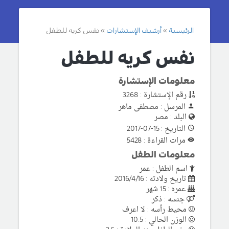
الرئيسية
أرشيف الإستشارات
نفس كريه للطفل
نفس كريه للطفل
معلومات الإستشارة
رقم الإستشارة : 3268
المرسل : مصطفى ماهر
البلد : مصر
التاريخ : 15-07-2017
مرات القراءة : 5428
معلومات الطفل
اسم الطفل : عمر
تاريخ ولادته : 2016/4/16
عمره : 15 شهر
جنسه : ذكر
محيط رأسه : لا اعرف
الوزن الحالي : 10.5