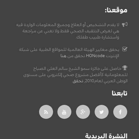
موقعنا:
لا يقدم التشخيص أو العلاج وجميع المعلومات الواردة فيه
هي لغرض التثقيف الصحي فقط ولا تغني عن مراجعة
واستشارة طبيب طفلك.
يحقق معايير الهيئة العالمية للمواقع الطبية على شبكة
الإنترنت
HONcode
تحقق من
هنا
حاصل على جائزة سمو الشيخ سالم العلي الصباح
للمعلوماتية كأفضل مشروع صحي إلكتروني على مستوى
الوطن العربي لعام2010,
تحقق
.
تابعنا
النشرة البريدية