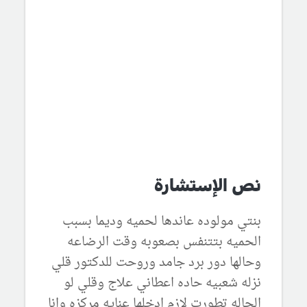
نص الإستشارة
بنتي مولوده عاندها لحميه وديما بسبب
الحميه بتتنفس بصعوبه وقت الرضاعه
وحالها دور برد جامد وروحت للدكتور قلي
نزله شعبيه حاده اعطاني علاج وقلي لو
الحاله تطورت لازم ادخلها عنايه مركزه وانا