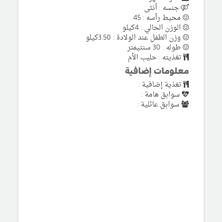
جنسه : أنثى
محيط رأسه : 45
الوزن الحالي : 4كيلو
وزن الطفل عند الولادة : 3.50كيلو
طوله : 30 سنتيمتر
تغذيته : حليب الأم
معلومات إضافية
تغذية إضافية :
سوابق هامة :
سوابق عائلية :