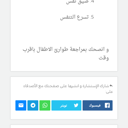
ضيق نفس
تسرع التنفس
و انصحك بمراجعة طوارئ الاطفال باقرب
وقت
شارك الإستشارة و انشرها على صفحتك مع الأصدقاء
على:
فيسبوك
تويتر