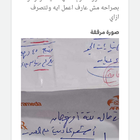
بصراحه مش عارف اعمل ايه وتتصرف
ازاي
صورة مرفقة