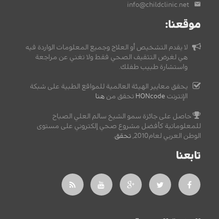
info@childclinic.net
موقعنا:
لا يقدم التشخيص أو العلاج وجميع المعلومات الواردة فيه
هي لغرض التثقيف الصحي فقط ولا تغني عن مراجعة
واستشارة طبيب طفلك.
يحقق معايير الهيئة العالمية للمواقع الطبية على شبكة
الإنترنت
HONcode
تحقق من
هنا
حاصل على جائزة سمو الشيخ سالم العلي الصباح
للمعلوماتية كأفضل مشروع صحي إلكتروني على مستوى
الوطن العربي لعام2010,
تحقق
.
تابعنا