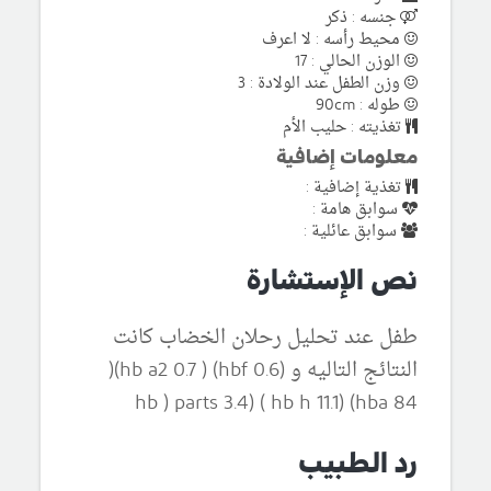
جنسه : ذكر
محيط رأسه : لا اعرف
الوزن الحالي : 17
وزن الطفل عند الولادة : 3
طوله : 90cm
تغذيته : حليب الأم
معلومات إضافية
تغذية إضافية :
سوابق هامة :
سوابق عائلية :
نص الإستشارة
طفل عند تحليل رحلان الخضاب كانت
النتائج التاليه و (hbf 0.6) ( hb a2 0.7)(
hba 84) hb ) parts 3.4) ( hb h 11.1)
رد الطبيب