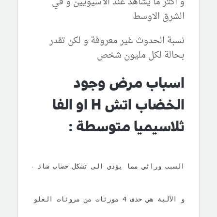
و اكثر ما يشاهد عند الآسيويين و في
الشرق الاوسط
نسبة الحدوث غير معروفة و لكن تقدر
بـحالة لكل مليون شخص
اسباب مرض وجود
الخضاب اتش H او الفا
ثلاسيميا متوسطة :
السبب وراثي مما يؤدي الى تشكل خضاب شاذ غير طبيعي
و الآلية هي حذف 4 مورثات 
من مروثات الغلوبين –α