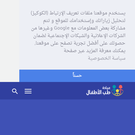
يستخدم موقعنا ملفات تعريف الإرتباط (الكوكيز)
لتحليل زياراتك وإستخدامك للموقع و تتم
مشاركة بعض المعلومات مع Google وغيرها من
الشركات الإعلانية والشبكات الإجتماعية لضمان
حصولك على أفضل تجربة تصفح على موقعنا,
يمكنك معرفة المزيد عبر صفحة
سياسة الخصوصية
حسناً