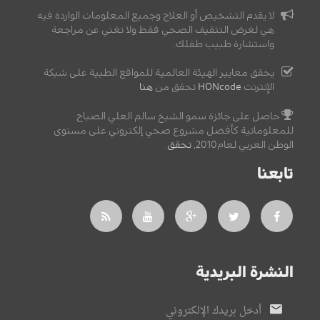
لا يقدم التشخيص أو العلاج وجميع المعلومات الواردة فيه
هي لغرض التثقيف الصحي فقط ولا تغني عن مراجعة
واستشارة طبيب طفلك.
يحقق معايير الهيئة العالمية للمواقع الطبية على شبكة
الإنترنت
HONcode
تحقق من
هنا
حاصل على جائزة سمو الشيخ سالم العلي الصباح
للمعلوماتية كأفضل مشروع صحي إلكتروني على مستوى
الوطن العربي لعام2010,
تحقق
.
تابعنا
النشرة البريدية
أدخل بريدك الإلكتروني