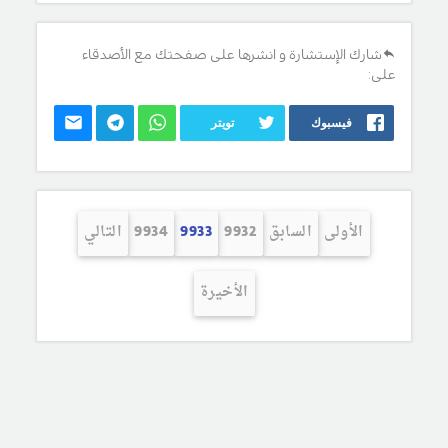
شارك الإستشارة و انشرها على صفحتك مع الأصدقاء
على:
فيسبوك
تويتر
الأولى
السابق
9932
9933
9934
التالي
الأخيرة