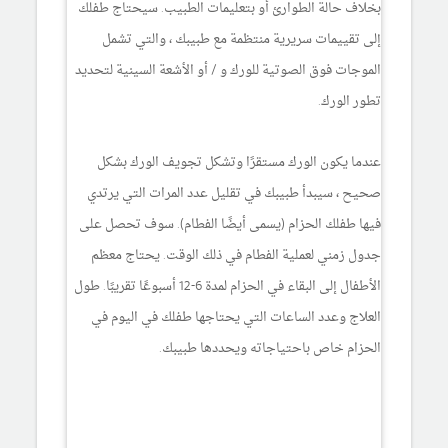
بخلاف حالة الطوارئ أو بتعليمات الطبيب. سيحتاج طفلك
إلى تقييمات سريرية منتظمة مع طبيبك ، والتي تشمل
الموجات فوق الصوتية للورك و / أو الأشعة السينية لتحديد
تطور الورك.
عندما يكون الورك مستقرًا وتشكل تجويف الورك بشكل
صحيح ، سيبدأ طبيبك في تقليل عدد المرات التي يرتدي
فيها طفلك الحزام (يسمى أيضًا الفطام). سوف تحصل على
جدول زمني لعملية الفطام في ذلك الوقت. يحتاج معظم
الأطفال إلى البقاء في الحزام لمدة 6-12 أسبوعًا تقريبًا. طول
العلاج وعدد الساعات التي يحتاجها طفلك في اليوم في
الحزام خاص باحتياجاته ويحددها طبيبك.