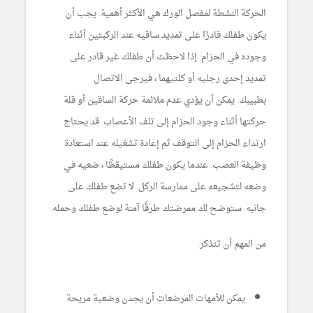
الحركة النشطة لمفصل الورك هي الأكثر أهمية. يجب أن
يكون طفلك قادرًا على تمديد ساقيه عند الركبتين أثناء
وجوده في الحزام. إذا لاحظت أن طفلك غير قادر على
تمديد إحدى رجليه أو كلتيهما ، فيرجى الاتصال
بطبيبك. يمكن أن يؤدي عدم ملائمة حركة الساقين أو قلة
حركتها أثناء وجود الحزام إلى تلف الأعصاب. قد يحتاج
ارتداء الحزام إلى التوقف ثم إعادة تشغيله عند استعادة
وظيفة العصب. عندما يكون طفلك مستيقظًا ، ضعيه في
وضعه لتشجيعه على ممارسة الركل. لا تضع طفلك على
جانبه. ستوضح لك ممرضتك طرقًا آمنة لوضع طفلك وحمله.
من المهم أن تتذكر:
يمكن للأمهات المرضعات أن يجدن وضعية مريحة