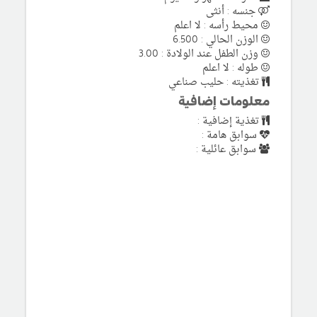
جنسه : أنثى
محيط رأسه : لا اعلم
الوزن الحالي : 6.500
وزن الطفل عند الولادة : 3.00
طوله : لا اعلم
تغذيته : حليب صناعي
معلومات إضافية
تغذية إضافية :
سوابق هامة :
سوابق عائلية :