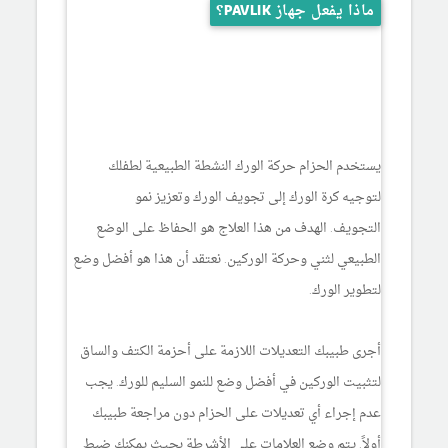
ماذا يفعل جهاز PAVLIK؟
يستخدم الحزام حركة الورك النشطة الطبيعية لطفلك
لتوجيه كرة الورك إلى تجويف الورك وتعزيز نمو
التجويف. الهدف من هذا العلاج هو الحفاظ على الوضع
الطبيعي لثني وحركة الوركين. نعتقد أن هذا هو أفضل وضع
لتطوير الورك.
أجرى طبيبك التعديلات اللازمة على أحزمة الكتف والساق
لتثبيت الوركين في أفضل وضع للنمو السليم للورك. يجب
عدم إجراء أي تعديلات على الحزام دون مراجعة طبيبك
أولاً. يتم وضع العلامات على الأشرطة بحيث يمكنك ضبط