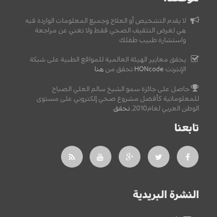
لا يقدم التشخيص أو العلاج وجميع المعلومات الواردة فيه
هي لغرض التثقيف الصحي فقط ولا تغني عن مراجعة
واستشارة طبيب طفلك.
يحقق معايير الهيئة العالمية للمواقع الطبية على شبكة
الإنترنت
HONcode
تحقق من
هنا
حاصل على جائزة سمو الشيخ سالم العلي الصباح
للمعلوماتية كأفضل مشروع صحي إلكتروني على مستوى
الوطن العربي لعام2010,
تحقق
.
تابعنا
النشرة البريدية