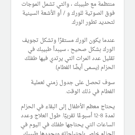
منتظمة مع طبيبك ، والتي تشمل الموجات
فوق الصوتية للورك و / أو الأشعة السينية
لتحديد تطور الورك.
عندما يكون الورك مستقرًا وتشكل تجويف
الورك بشكل صحيح ، سيبدأ طبيبك في
تقليل عدد المرات التي يرتدي فيها طفلك
الحزام (يسمى أيضًا الفطام).
سوف تحصل على جدول زمني لعملية
الفطام في ذلك الوقت.
يحتاج معظم الأطفال إلى البقاء في الحزام
لمدة 8-12 أسبوعًا تقريبًا.
طول العلاج وعدد
الساعات التي يحتاجها طفلك في اليوم في
الحزام خاص باحتياجاته ويحددها طبيبك.