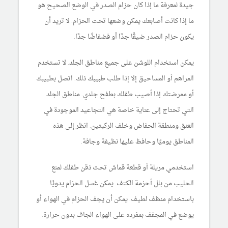
جيدة لمعرفة ما إذا كان حزام الصدر في الوضع الصحيح هو
ما إذا كانت أصابعك يمكن وضعها تحت الحزام. لا تريد أن
يكون حزام الصدر ضيقًا جدًا أو فضفاضًا جدًا.
يمكن استخدام اللوشن على جميع مناطق الجلد. لا تستخدم
المراهم أو المساحيق إلا إذا طلب طبيبك ذلك. اتصل بطبيبك
أو ممرضتك إذا أصيب طفلك بطفح جلدي. مناطق الجلد
التي تحتاج إلى عناية خاصة هي التجاعيد الموجودة في
العنق ومنطقة الحفاض وخلف الركبتين. انظر إلى هذه
المناطق يوميًا وحافظ عليها نظيفة وجافة.
استخدمي مريلة أو قطعة قماش تحت ذقن طفلك لمنع
الحليب من بلل أحزمة الكتف. يمكن غسل الحزام يدويًا
باستخدام منظف لطيف. يمكن أن يجف الحزام في الهواء أو
يوضع في المجفف بمفرده على الهواء الجاف بدون حرارة.