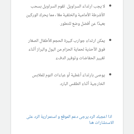
لا يجب ارتداء السراويل. تقوم السراويل بسحب
الأشرطة الأمامية والخلفية معًا ، مما يحرك الوركين
بعيدًا عن أفضل وضع للتطور.
يمكن ارتداء جوارب كبيرة الحجم للأطفال الصغار
فوق الأحذية لحماية الحزام من البول والبراز أثناء
تغيير الحفاضات وتوفير الدفء.
يوصى بارتداء أغطية أو عباءات النوم للملابس
الخارجية أثناء الطقس البارد.
اذا اعجبك الرد يرجى دعم الموقع و استمرارية الرد على
الاستشارات هنا