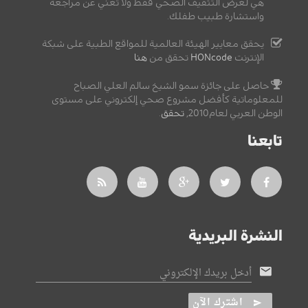
هي لغرض التثقيف الصحي فقط ولا تغني عن مراجعة
واستشارة طبيب طفلك.
يحقق معايير الهيئة العالمية للمواقع الطبية على شبكة
الإنترنت
HONcode
تحقق من
هنا
حاصل على جائزة سمو الشيخ سالم العلي الصباح
للمعلوماتية كأفضل مشروع صحي إلكتروني على مستوى
الوطن العربي لعام2010,
تحقق
.
تابعنا
النشرة البريدية
أدخل بريدك الإلكتروني
اشترك الآن