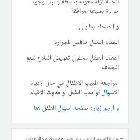
الحالة نزلة معوية بسيطة بسبب وجود
حرارة بسيطة مرافقة
و انصحك بما يلي :
اعطاء الطفل خافص للحرارة
اعطاء الطفل محلول تعويض الملاح لمنع
الجفاف
مراجعة طبيب الاطفال في حال ازدياد
ال
اسهال
او تعب الطفل اوحدوث الاقياء
و ارجو زيارة صفحة اسهال الطفل هنا
شارك الإستشارة و انشرها على صفحتك مع الأصدقاء