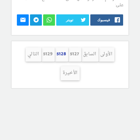
على:
فيسبوك
تويتر
الأولى
السابق
5127
5128
5129
التالي
الأخيرة