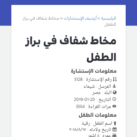
الرئيسية
أرشيف الإستشارات
مخاط شفاف في براز
الطفل
مخاط شفاف في براز
الطفل
معلومات الإستشارة
رقم الإستشارة : 5128
المرسل : شيماء
البلد : مصر
التاريخ : 20-01-2019
مرات القراءة : 3554
معلومات الطفل
اسم الطفل : رقية
تاريخ ولادته : ٢٠١٨/٨/١٧
عمره : ٥ اشهر