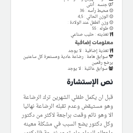
جنسه : أنثى
محيط رأسه : 36
الوزن الحالي : 4,5
وزن الطفل عند الولادة :
طوله : 55
تغذيته : حليب صناعي
معلومات إضافية
تغذية إضافية : لا يوجد
سوابق هامة : رضاعة عادية ومستمرة كل ساعتين
يرضع رقمين
سوابق عائلية : لا يوجد
نص الإستشارة
قبل ان يكمل طفلي الشهرين ترك الرضاعة
وهو مستيقض وعدم تقبله الرضاعة نهائيا
الا وهو نائم وقمت براجعة لاكثر من دكتور
وكل دكتور يضع السبب في مشكلة معينه