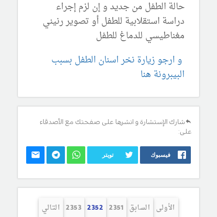
حالة الطفل من جديد و إن لزم إجراء
دراسة استقلابية للطفل أو تصوير رنيني
مغناطيسي للدماغ للطفل
و ارجو زيارة نخر اسنان الطفل بسبب
البيبرونة هنا
شارك الإستشارة و انشرها على صفحتك مع الأصدقاء
على:
فيسبوك
تويتر
الأولى
السابق
2351
2352
2353
التالي