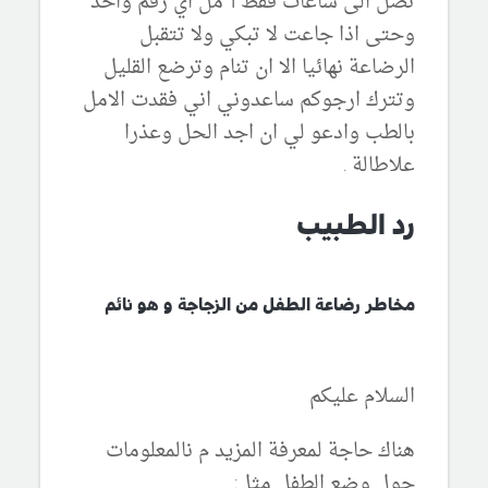
تصل الى ساعات فقط 1 مل اي رقم واحد
وحتى اذا جاعت لا تبكي ولا تتقبل
الرضاعة نهائيا الا ان تنام وترضع القليل
وتترك ارجوكم ساعدوني اني فقدت الامل
بالطب وادعو لي ان اجد الحل وعذرا
علاطالة .
رد الطبيب
مخاطر رضاعة الطفل من الزجاجة و هو نائم
السلام عليكم
هناك حاجة لمعرفة المزيد م نالمعلومات
حول وضع الطفل مثل: