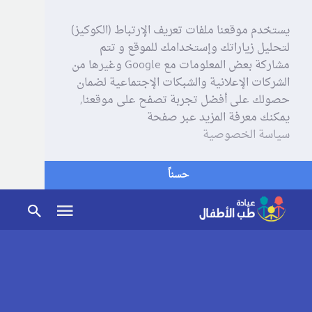
يستخدم موقعنا ملفات تعريف الإرتباط (الكوكيز)
لتحليل زياراتك وإستخدامك للموقع و تتم
مشاركة بعض المعلومات مع Google وغيرها من
الشركات الإعلانية والشبكات الإجتماعية لضمان
حصولك على أفضل تجربة تصفح على موقعنا,
يمكنك معرفة المزيد عبر صفحة
سياسة الخصوصية
حسناً