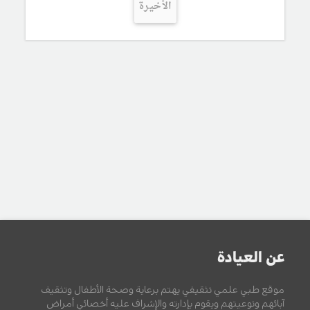
الأخيرة
عن العيادة
موقع طبي علمي تثقيفي يهتم برعاية وصحة الأطفال وتثقيف
آبائهم وتوعيتهم ويقوم بإدارته والإشراف عليه أخصائي أمراض