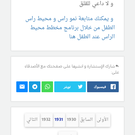
و لا داعي للقلق
و يمكنك متابعة نمو راس و محيط راس
الطفل من خلال برنامج مخطط محيط
الراس عند الطفل هنا
شارك الإستشارة و انشرها على صفحتك مع الأصدقاء
على:
فيسبوك
تويتر
الأولى
السابق
1930
1931
1932
التالي