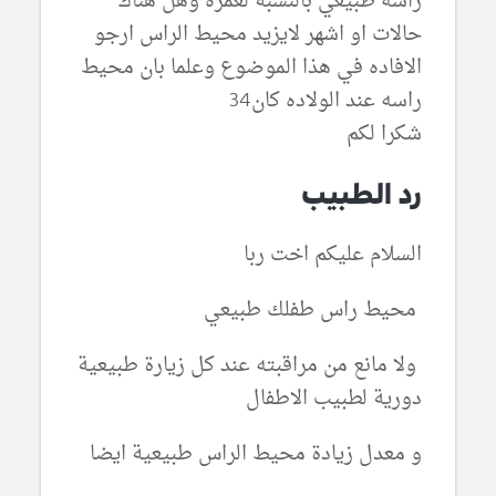
راسه طبيعي بالنسبة لعمره وهل هناك
حالات او اشهر لايزيد محيط الراس ارجو
الافاده في هذا الموضوع وعلما بان محيط
راسه عند الولاده كان34
شكرا لكم
رد الطبيب
السلام عليكم اخت ربا
محيط راس طفلك طبيعي
ولا مانع من مراقبته عند كل زيارة طبيعية
دورية لطبيب الاطفال
و معدل زيادة محيط الراس طبيعية ايضا