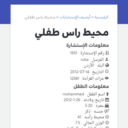
الرئيسية
أرشيف الإستشارات
محيط راس طفلي
محيط راس طفلي
معلومات الإستشارة
رقم الإستشارة : 1931
المرسل : ruba
البلد : الأردن
التاريخ : 14-07-2012
مرات القراءة : 12581
معلومات الطفل
اسم الطفل : mohammed
تاريخ ولادته : 26-1-2012
عمره : 5.20
جنسه : ذكر
محيط رأسه : 41
الوزن الحالي : 7.5