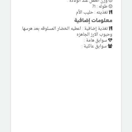
وزن الطفل عند الولادة :
طوله : 71
تغذيته : حليب الأم
معلومات إضافية
تغذية إضافية : اعطيه الخضار المسلوقه بعد هرسها
وحبوب الارز الجاهزه
سوابق هامة :
سوابق عائلية :