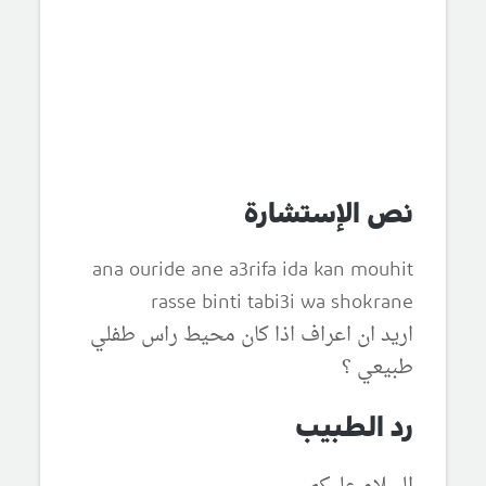
نص الإستشارة
ana ouride ane a3rifa ida kan mouhit
rasse binti tabi3i wa shokrane
اريد ان اعراف اذا كان محيط راس طفلي
طبيعي ؟
رد الطبيب