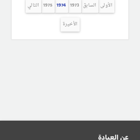
الأولى
السابق
1973
1974
1975
التالي
الأخيرة
عن العيادة