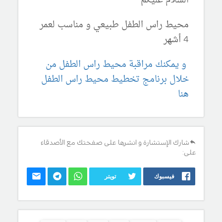
السلام عليكم
محيط راس الطفل طبيعي و مناسب لعمر
4 أشهر
و يمكنك مراقبة محيط راس الطفل من
خلال برنامج تخطيط محيط راس الطفل
هنا
شارك الإستشارة و انشرها على صفحتك مع الأصدقاء
على:
فيسبوك
تويتر