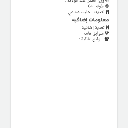
وزن الطفل عند الولادة :
طوله : 64
تغذيته : حليب صناعي
معلومات إضافية
تغذية إضافية :
سوابق هامة :
سوابق عائلية :