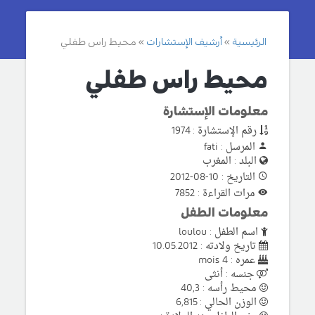
الرئيسية
أرشيف الإستشارات
محيط راس طفلي
محيط راس طفلي
معلومات الإستشارة
رقم الإستشارة : 1974
المرسل : fati
البلد : المغرب
التاريخ : 10-08-2012
مرات القراءة : 7852
معلومات الطفل
اسم الطفل : loulou
تاريخ ولادته : 10.05.2012
عمره : 4 mois
جنسه : أنثى
محيط رأسه : 40,3
الوزن الحالي : 6,815