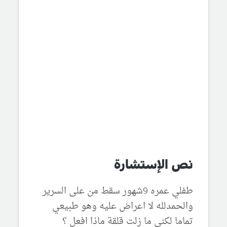
نص الإستشارة
طفلي عمره 9شهور سقط من على السرير
والحمدلله لا اعراض عليه وهو طبيعي
تماما لكني ما زلت قلقة ماذا افعل ؟