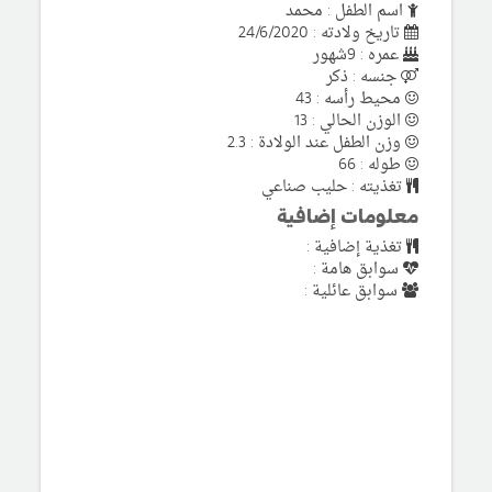
اسم الطفل : محمد
تاريخ ولادته : 24/6/2020
عمره : 9شهور
جنسه : ذكر
محيط رأسه : 43
الوزن الحالي : 13
وزن الطفل عند الولادة : 2.3
طوله : 66
تغذيته : حليب صناعي
معلومات إضافية
تغذية إضافية :
سوابق هامة :
سوابق عائلية :