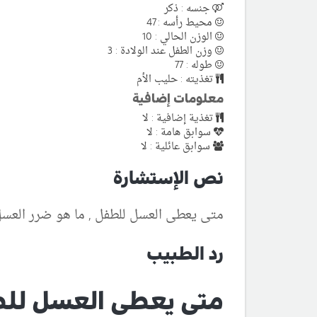
جنسه : ذكر
محيط رأسه : 47
الوزن الحالي : 10
وزن الطفل عند الولادة : 3
طوله : 77
تغذيته : حليب الأم
معلومات إضافية
تغذية إضافية : لا
سوابق هامة : لا
سوابق عائلية : لا
نص الإستشارة
متى يعطى العسل للطفل , ما هو ضرر العسل
رد الطبيب
متى يعطى العسل لل