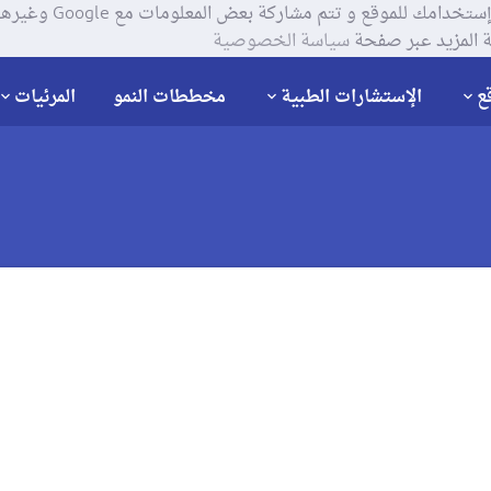
يستخدم موقعنا ملفات تعر
 المزيد عبر صفحة
سياسة الخصوصية
ع
الإستشارات الطبية
مخططات النمو
المرئيات