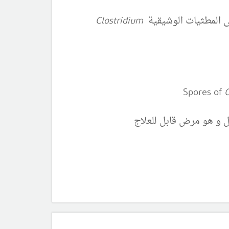
مى المطثيات الوشيقية
Clostridium
C
ل و هو مرض قابل للعلاج