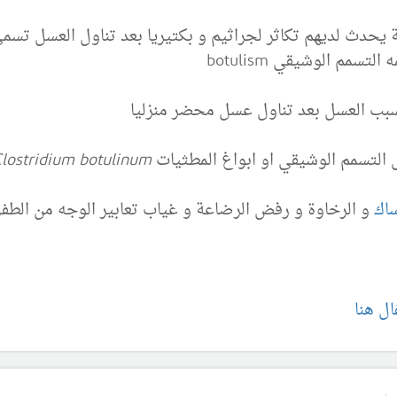
يحدث لديهم تكاثر لجراثيم و بكتيريا بعد تناول العسل تس
مم الوشيقي botulism
سبب العسل بعد تناول عسل محضر منزليا
م الوشيقي او ابواغ المطثيات Spores of
lostridium botulinum
ساك
و الرخاوة و رفض الرضاعة و غياب تعابير الوجه من الطف
ال هنا