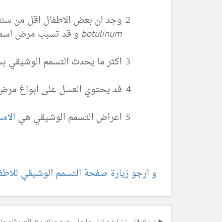
وجد ان بعض الاطفال اقل من سنة 
botulinum
و قد تسبب مرض اسمه التس
اكثر ما يحدث التسمم الوشيقي ب
قد يحتوي العسل على ابواغ مرض التسم
اعراض التسمم الوشيقي هي
الام
و ارجو زيارة صفحة التسمم الوشيقي للاطف