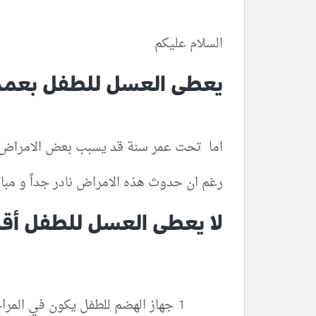
السلام عليكم
يعطى العسل للطفل بعمر
اما تحت عمر سنة قد يسبب بعض الامراض 
رغم ان حدوث هذه الامراض نادر جداً و مبال
لا يعطى العسل للطفل أق
جهاز الهضم للطفل يكون في المراح