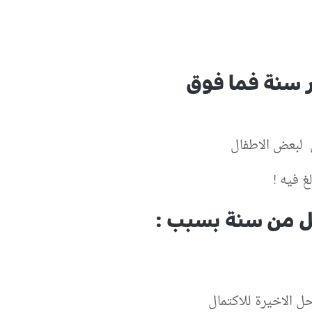
 سنة فما فوق
لبعض الاطفال
غ فيه !
ل من سنة بسبب :
ل الاخيرة للاكتمال