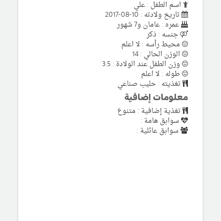
اسم الطفل : علي
تاريخ ولادته : 10-08-2017
عمره : عامان و7 شهور
جنسه : ذكر
محيط رأسه : لا اعلم
الوزن الحالي : 14
وزن الطفل عند الولادة : 3.5
طوله : لا اعلم
تغذيته : حليب صناعي
معلومات إضافية
تغذية إضافية : متنوع
سوابق هامة :
سوابق عائلية :