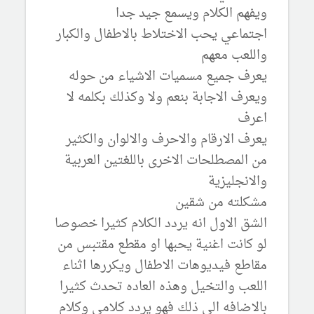
ويفهم الكلام ويسمع جيد جدا
اجتماعي يحب الاختلاط بالاطفال والكبار
واللعب معهم
يعرف جميع مسميات الاشياء من حوله
ويعرف الاجابة بنعم ولا وكذلك بكلمه لا
اعرف
يعرف الارقام والاحرف والالوان والكثير
من المصطلحات الاخرى باللغتين العربية
والانجليزية
مشكلته من شقين
الشق الاول انه يردد الكلام كثيرا خصوصا
لو كانت اغنية يحبها او مقطع مقتبس من
مقاطع فيديوهات الاطفال ويكررها اثناء
اللعب والتخيل وهذه العاده تحدث كثيرا
بالاضافه الى ذلك فهو يردد كلامي وكلام