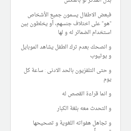
بدل المذكر لو بالعكس
فبعض الاطفال يسمون جميع الأشخاص
"هو" على اختلاف جنسهم، أو يخلطون بين
استخدام الضمائر له و لها
و انصحك بعدم ترك الطفل يشاهد الموبايل
و يوتيوب
و حتى التلفزيون بالحد الادنى : ساعة كل
يوم
و انما قراءة القصص له
و التحدث معه بلغة الكبار
و تجاهل هفواته اللغوية و تصحيحها