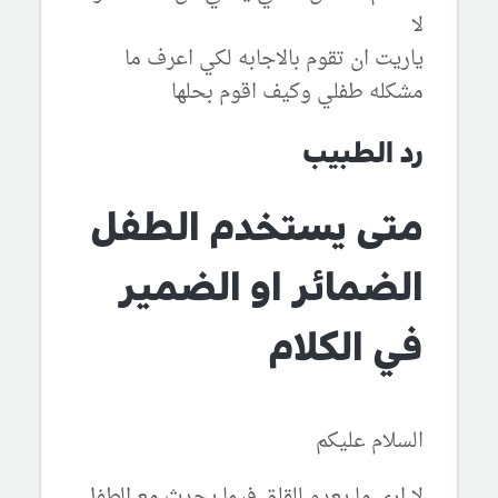
لا
ياريت ان تقوم بالاجابه لكي اعرف ما
مشكله طفلي وكيف اقوم بحلها
رد الطبيب
متى يستخدم الطفل
الضمائر او الضمير
في الكلام
السلام عليكم
لا ارى ما يعدو للقلق فيما يحدث مع الطفل