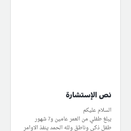
نص الإستشارة
السلام عليكم
يبلغ طفلي من العمر عامين و7 شهور
طفل ذكي وناطق ولله الحمد ينفذ الاوامر