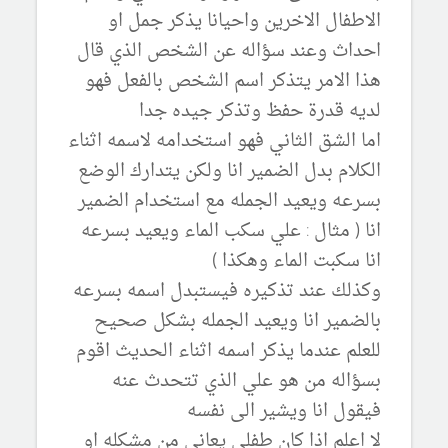
الاطفال الاخرين واحيانا يذكر جمل او
احداث وعند سؤاله عن الشخص الذي قال
هذا الامر يتذكر اسم الشخص بالفعل فهو
لديه قدرة حفظ وتذكر جيده جدا
اما الشق الثاني فهو استخدامه لاسمه اثناء
الكلام بدل الضمير انا ولكن يتدارك الوضع
بسرعه ويعيد الجمله مع استخدام الضمير
انا ( مثال : علي سكب الماء ويعيد بسرعه
انا سكبت الماء وهكذا )
وكذلك عند تذكيره فيستبدل اسمه بسرعه
بالضمير انا ويعيد الجمله بشكل صحيح
للعلم عندما يذكر اسمه اثناء الحديث اقوم
بسؤاله من هو علي الذي تتحدث عنه
فيقول انا ويشير الى نفسه
لا اعلم اذا كان طفلي يعاني من مشكله او