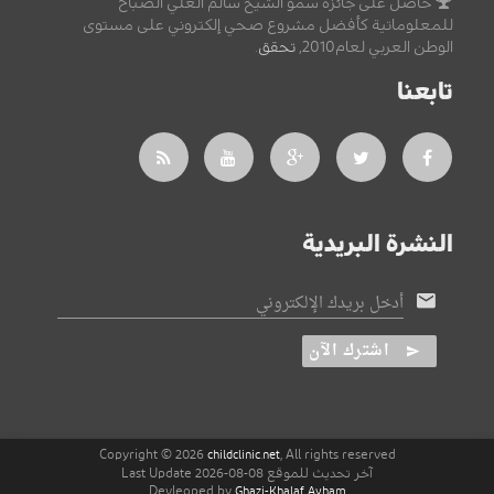
حاصل على جائزة سمو الشيخ سالم العلي الصباح
للمعلوماتية كأفضل مشروع صحي إلكتروني على مستوى
الوطن العربي لعام2010,
تحقق
.
تابعنا
النشرة البريدية
أدخل بريدك الإلكتروني
اشترك الآن
Copyright © 2026
, All rights reserved
childclinic.net
آخر تحديث للموقع 08-08-2026 Last Update
Devleoped by
Ghazi-Khalaf Ayham