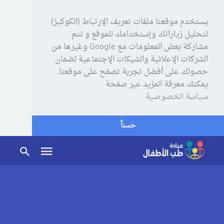
يستخدم موقعنا ملفات تعريف الإرتباط (الكوكيز)
لتحليل زياراتك وإستخدامك للموقع و تتم
مشاركة بعض المعلومات مع Google وغيرها من
الشركات الإعلانية والشبكات الإجتماعية لضمان
حصولك على أفضل تجربة تصفح على موقعنا,
يمكنك معرفة المزيد عبر صفحة
سياسة الخصوصية
حسناً