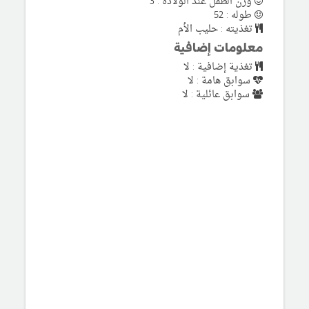
وزن الطفل عند الولادة : 3
طوله : 52
تغذيته : حليب الأم
معلومات إضافية
تغذية إضافية : لا
سوابق هامة : لا
سوابق عائلية : لا