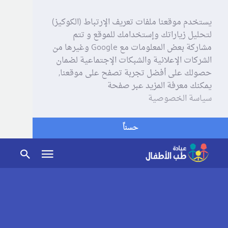
يستخدم موقعنا ملفات تعريف الإرتباط (الكوكيز)
لتحليل زياراتك وإستخدامك للموقع و تتم
مشاركة بعض المعلومات مع Google وغيرها من
الشركات الإعلانية والشبكات الإجتماعية لضمان
حصولك على أفضل تجربة تصفح على موقعنا,
يمكنك معرفة المزيد عبر صفحة
سياسة الخصوصية
حسناً