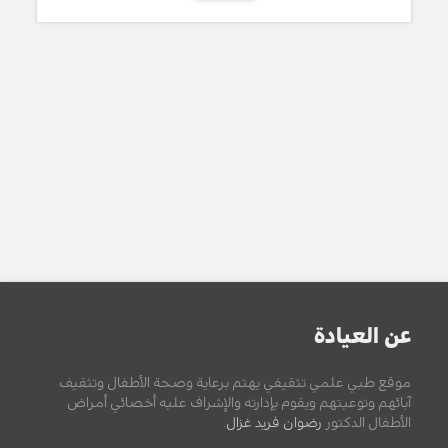
عن العيادة
موقع طبي علمي تثقيفي يهتم برعاية وصحة الأطفال وتثقيف
آبائهم وتوعيتهم ويقوم بإدارته والإشراف عليه أخصائي أمراض
الأطفال الدكتور
رضوان فريد غزال
.