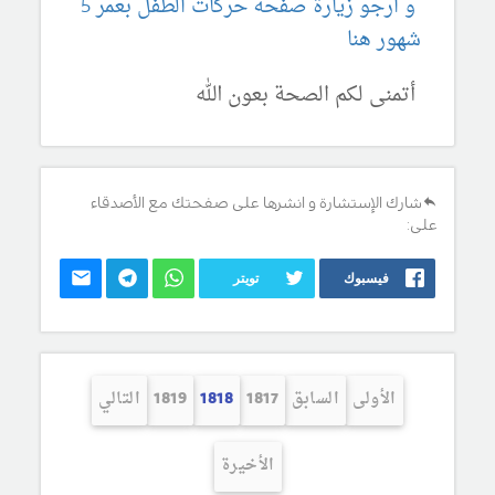
و ارجو زيارة صفحة حركات الطفل بعمر 5
شهور هنا
أتمنى لكم الصحة بعون الله
شارك الإستشارة و انشرها على صفحتك مع الأصدقاء
على:
فيسبوك
تويتر
الأولى
السابق
1817
1818
1819
التالي
الأخيرة