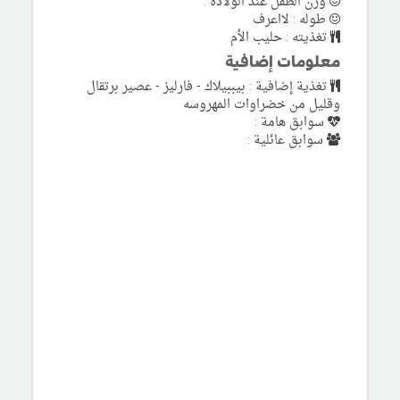
وزن الطفل عند الولادة :
طوله : لااعرف
تغذيته : حليب الأم
معلومات إضافية
تغذية إضافية : بيببيلاك - فارليز - عصير برتقال
وقليل من خضراوات المهروسه
سوابق هامة :
سوابق عائلية :