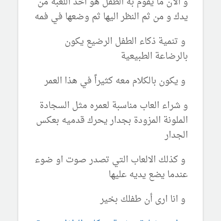
و الآن ما يقوم به الطفل هو أخذ اللعبة من
يدك و من ثم النظر اليها ثم وضعها في فمه
و تنمية ذكاء الطفل الرضيع يكون
بالرضاعة الطبيعية
و يكون بالكلام معه كثيراً في هذا العمر
و شراء العاب مناسبة لعمره مثل السجادة
الملونة المزودة بجدار يحرك قدميه بعكس
الجدار
و كذلك الالعاب التي تصدر صوت او ضوء
عندما يضع يديه عليها
و انا ارى أن طفلك بخير