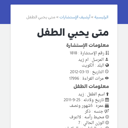
الرئيسية
أرشيف الإستشارات
متى يحبي الطفل
متى يحبي الطفل
معلومات الإستشارة
رقم الإستشارة : 1818
المرسل : ام زيد
البلد : الكويت
التاريخ : 13-03-2012
مرات القراءة : 17996
معلومات الطفل
اسم الطفل : زيد
تاريخ ولادته : 25-9-2011
عمره : 5شهور ونصف
جنسه : ذكر
محيط رأسه : لااعرف
الوزن الحالي : 7