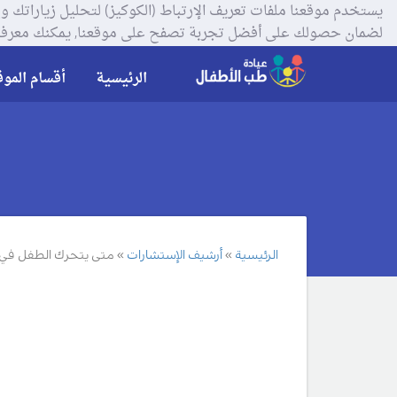
لضمان حصولك على أفضل تجربة تصفح على موقعنا, يمكنك معرفة
الرئيسية
أقسام الموق
الرئيسية
أرشيف الإستشارات
متى يتحرك الطفل في 