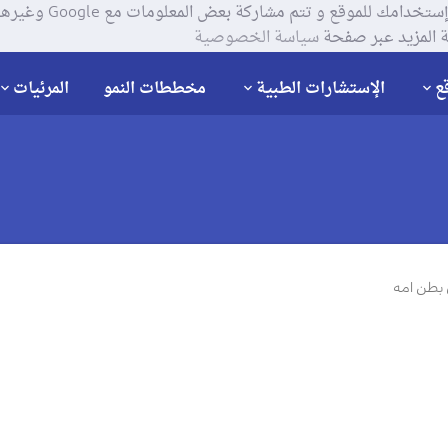
يستخدم موقعنا ملفات تعر
 المزيد عبر صفحة
سياسة الخصوصية
ع
الإستشارات الطبية
مخططات النمو
المرئيات
بطن امه