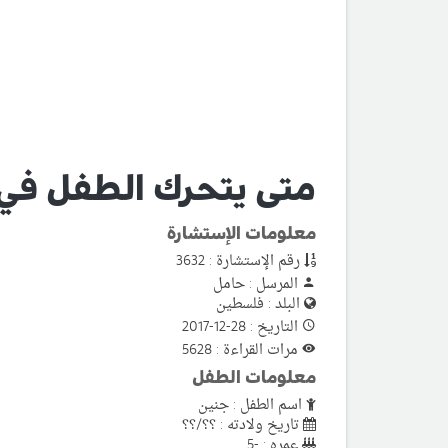
متى يتحرك الطفل في
معلومات الإستشارة
رقم الإستشارة : 3632
المرسل : حامل
البلد : فلسطين
التاريخ : 28-12-2017
مرات القراءة : 5628
معلومات الطفل
اسم الطفل : جنين
تاريخ ولادته : ؟؟/؟؟
عمره : -5