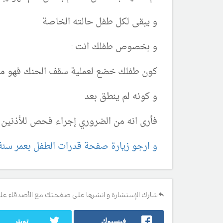
و يبقى لكل طفل حالته الخاصة
و بخصوص طفلك انت :
كون طفلك خضع لعملية سقف الحنك فهو معر
و كونه لم ينطق بعد
فأرى انه من الضروري إجراء فحص للأذنين
و ارجو زيارة صفحة قدرات الطفل بعمر سنة و 3 شهور 
شارك الإستشارة و انشرها على صفحتك مع الأصدقاء عل
فيسبوك
تويتر