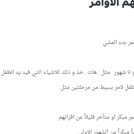
م الاوامر
عمر بدء المشي
فل لامر بسيط من مرحلتين مثل :
بكر او متأخر قليلاً عن اقرانهم...
 مبكراً من الشهور الاولى