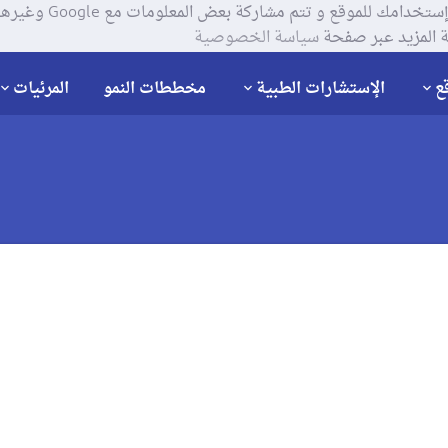
يستخدم موقعنا ملفات تعر
 المزيد عبر صفحة
سياسة الخصوصية
ع
الإستشارات الطبية
مخططات النمو
المرئيات