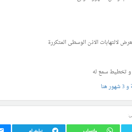
ض لالتهابات الاذن الوسطى المتكررة
 و تخطيط سمع له
هنا
ى:
واتساب
تيليغرام