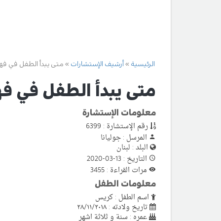
الرئيسية
أرشيف الإستشارات
متى يبدأ الطفل في فهم
متى يبدأ الطفل في فه
معلومات الإستشارة
رقم الإستشارة : 6399
المرسل : جوليانا
البلد : لبنان
التاريخ : 13-03-2020
مرات القراءة : 3455
معلومات الطفل
اسم الطفل : كريس
تاريخ ولادته : ٢٨/١١/٢٠١٨
عمره : سنة و ثلاثة اشهر