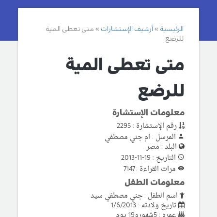
الرئيسية
أرشيف الإستشارات
متى تعطى المية
للرضع
متى تعطى المية
للرضع
معلومات الإستشارة
رقم الإستشارة : 2295
المرسل : ام جني مصطفي
البلد : مصر
التاريخ : 19-11-2013
مرات القراءة : 7147
معلومات الطفل
اسم الطفل : جني مصطفي سيد
تاريخ ولادته : 1/6/2013
عمره : 5شهورو19 يوم