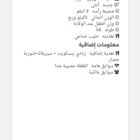
جنسه : أنثى
محيط رأسه : لا اعلم
الوزن الحالي : 6كيلو وربع
وزن الطفل عند الولادة :
طوله : 68
تغذيته : حليب صناعي
معلومات إضافية
تغذية إضافية : زبادي ببسكويت + سيريلاك+شوربة
خضار
سوابق هامة : الطفلة عصبية جدا
سوابق عائلية :