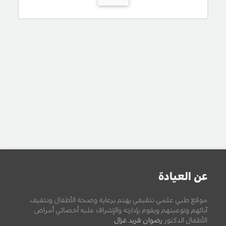
عن العيادة
موقع طبي علمي تثقيفي يهتم برعاية وصحة الأطفال وتثقيف
آبائهم وتوعيتهم ويقوم بإدارته والإشراف عليه أخصائي أمراض
الأطفال الدكتور
رضوان فريد غزال
.