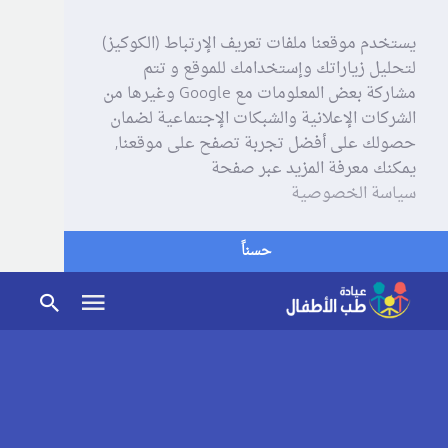
يستخدم موقعنا ملفات تعريف الإرتباط (الكوكيز)
لتحليل زياراتك وإستخدامك للموقع و تتم
مشاركة بعض المعلومات مع Google وغيرها من
الشركات الإعلانية والشبكات الإجتماعية لضمان
حصولك على أفضل تجربة تصفح على موقعنا,
يمكنك معرفة المزيد عبر صفحة
سياسة الخصوصية
حسناً