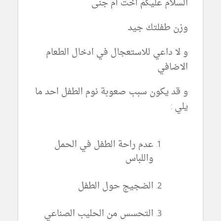
السلام عليكم اخت ام جنى
وزن طفلتك جيد
و لا داعي للاستعجال في ادخال الطعام
الاضافي
و قد يكون سبب صعوبة نوم الطفل احد ما
يلي :
عدم راحة الطفل في الحمل
واللباس
الضجيج حول الطفل
التحسس من الحليب الصناعي