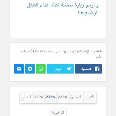
و ارجو زيارة صفحة نظام غذاء الطفل
الرضيع هنا
شارك الإستشارة و انشرها على صفحتك مع الأصدقاء
على:
فيسبوك
تويتر
الأولى
السابق
2294
2295
2296
التالي
الأخيرة