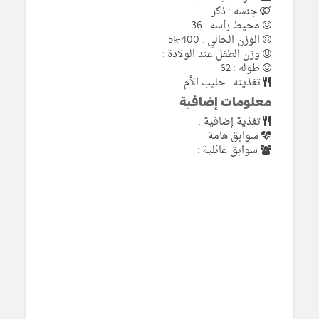
جنسه : ذكر
محيط رأسه : 36
الوزن الحالي : 5k-400
وزن الطفل عند الولادة :
طوله : 62
تغذيته : حليب الأم
معلومات إضافية
تغذية إضافية :
سوابق هامة :
سوابق عائلية :