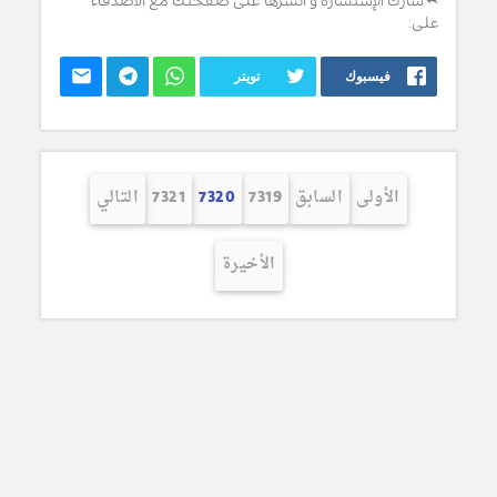
شارك الإستشارة و انشرها على صفحتك مع الأصدقاء
على:
فيسبوك
تويتر
الأولى
السابق
7319
7320
7321
التالي
الأخيرة