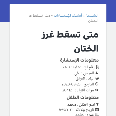
الرئيسية
أرشيف الإستشارات
متى تسقط غرز
الختان
متى تسقط غرز
الختان
معلومات الإستشارة
رقم الإستشارة : 7320
المرسل : علي
البلد : العراق
التاريخ : 23-08-2020
مرات القراءة : 20412
معلومات الطفل
اسم الطفل : محمد
تاريخ ولادته : ١٥/٤/٢٠٢٠
عمره : ٤شهور