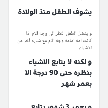
يشوف الطفل منذ الولادة
و يفضل الطفل النظر الى وجه الام اذا
كانت امه امامه وجه الام مع شيء آخر من
الاشياء
و لكنه لا يتابع الاشياء
بنظره حتى 90 درجة الا
بعمر شهر
و بعمر 3 شهور يتابع