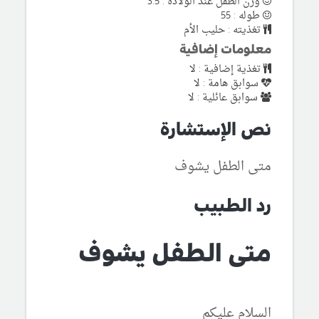
وزن الطفل عند الولادة : 3.5
طوله : 55
تغذيته : حليب الأم
معلومات إضافية
تغذية إضافية : لا
سوابق هامة : لا
سوابق عائلية : لا
نص الإستشارة
متى الطفل يشوف
رد الطبيب
متى الطفل يشوف
السلام عليكم