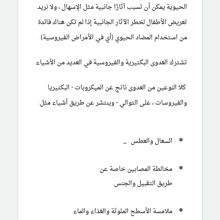
الحيوية يمكن أن تسبب آثارًا جانبية مثل الإسهال ، ولا نريد
تعريض الأطفال لخطر الآثار الجانبية إذا لم تكن هناك فائدة
من استخدام المضاد الحيوي (أي في الأمراض الفيروسية).
تشترك العدوى البكتيرية
والفيروسية
في العديد من الأشياء.
كلا النوعين من العدوى ناتج عن الميكروبات - البكتيريا
والفيروسات ، على التوالي - وينتشر عن طريق أشياء مثل:
السعال
والعطس .
_
مخالطة المصابين خاصة عن
طريق
التقبيل
والجنس.
ملامسة الأسطح الملوثة والغذاء والماء.