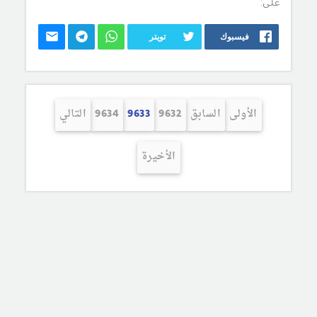
على:
فيسبوك
تويتر
الأولى
السابق
9632
9633
9634
التالي
الأخيرة