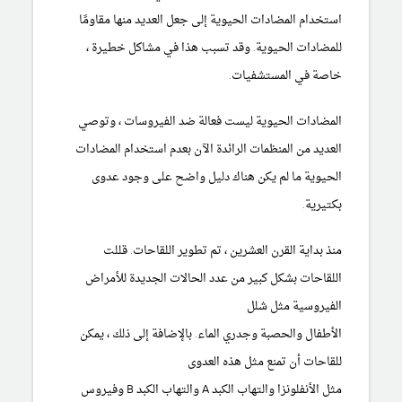
استخدام
المضادات الحيوية
إلى جعل العديد منها مقاومًا
للمضادات الحيوية. وقد تسبب هذا في مشاكل خطيرة ،
خاصة في المستشفيات.
المضادات الحيوية ليست فعالة ضد الفيروسات ، وتوصي
العديد من المنظمات الرائدة الآن بعدم استخدام المضادات
الحيوية ما لم يكن هناك دليل واضح على وجود عدوى
بكتيرية.
منذ بداية القرن العشرين ، تم تطوير اللقاحات.
قللت
اللقاحات
بشكل كبير من عدد الحالات الجديدة للأمراض
الفيروسية مثل
شلل
الأطفال
والحصبة
وجدري
الماء. بالإضافة إلى ذلك ، يمكن
للقاحات أن تمنع مثل هذه العدوى
مثل
الأنفلونزا
والتهاب
الكبد
A والتهاب الكبد B وفيروس