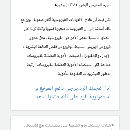
الورم الحليمي البشري (
HPV
) وغيرها.
لكن ثبت أن علاج الالتهابات الفيروسية أكثر صعوبة ، ويرجع
ذلك أساسًا إلى أن الفيروسات صغيرة نسبيًا وتتكاثر داخل
الخلايا. بالنسبة لبعض الأمراض الفيروسية ، مثل
عدوى
فيروس الهربس البسيط
، وفيروس نقص المناعة البشرية /
الإيدز ،
والإنفلونزا
، أصبحت
الأدوية المضادة للفيروسات
متاحة.
لكن استخدام الأدوية المضادة للفيروسات ارتبط
بتطور الميكروبات المقاومة للأدوية.
اذا اعجبك الرد يرجى دعم الموقع و
استمرارية الرد على الاستشارات هنا
شارك الإستشارة و انشرها على صفحتك مع الأصدقاء