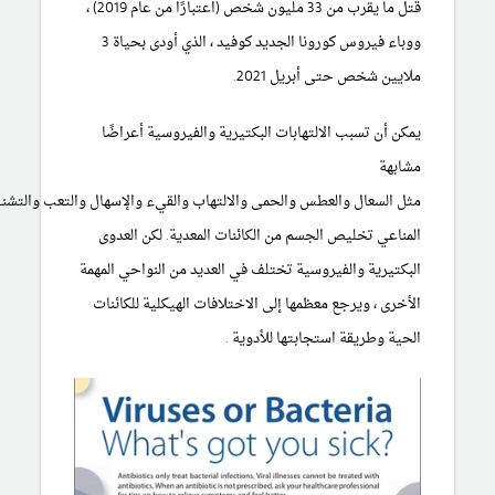
قتل ما يقرب من 33 مليون شخص (اعتبارًا من عام 2019) ،
ووباء فيروس كورونا الجديد كوفيد ، الذي أودى بحياة 3
ملايين شخص حتى أبريل 2021.
يمكن أن تسبب الالتهابات
البكتيرية والفيروسية أعراضًا
مشابهة
مثل
السعال
والعطس
والحمى
والالتهاب
والقيء
والإسهال
والتعب
والتشن
المناعي تخليص الجسم من الكائنات المعدية. لكن العدوى
البكتيرية والفيروسية تختلف في العديد من النواحي المهمة
الأخرى ، ويرجع معظمها إلى الاختلافات الهيكلية للكائنات
الحية وطريقة استجابتها
للأدوية
.