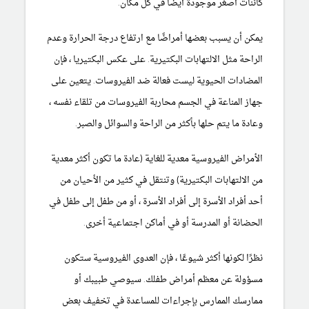
كائنات أصغر موجودة أيضًا في كل مكان.
يمكن أن يسبب بعضها أمراضًا مع ارتفاع درجة الحرارة وعدم
الراحة مثل الالتهابات البكتيرية. على عكس البكتيريا ، فإن
المضادات الحيوية ليست فعالة ضد الفيروسات. يتعين على
جهاز المناعة في الجسم محاربة الفيروسات من تلقاء نفسه ،
وعادة ما يتم حلها بأكثر من الراحة والسوائل والصبر.
الأمراض الفيروسية معدية للغاية (عادة ما تكون أكثر معدية
من الالتهابات البكتيرية) وتنتقل في كثير من الأحيان من
أحد أفراد الأسرة إلى أفراد الأسرة ، أو من طفل إلى طفل في
الحضانة أو المدرسة أو في أماكن اجتماعية أخرى.
نظرًا لكونها أكثر شيوعًا ، فإن العدوى الفيروسية ستكون
مسؤولة عن معظم أمراض طفلك. سيوصي طبيبك أو
ممارسك الممارس بإجراءات للمساعدة في تخفيف بعض