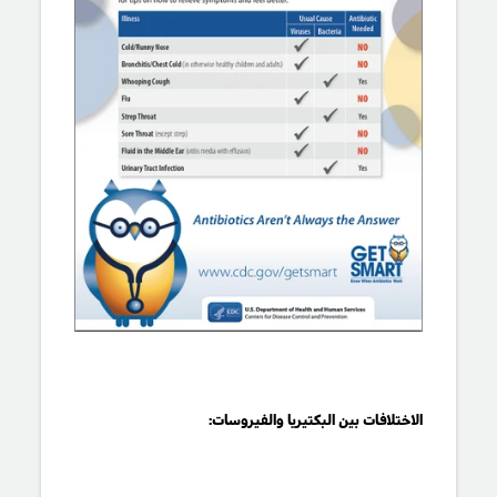
الاختلافات بين البكتيريا والفيروسات: