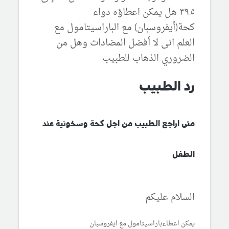
٣٩.٥ هل يمكن اعطاؤه دواء
كحة(أيفروسبان) مع الباراسيتامول مع
العلم انى لا أفضل المضادات وهل من
الضروري الذهاب للطبيب
رد الطبيب
متى اراجع الطبيب من اجل كحة وسخونية عند
الطفل
السلام عليكم
يمكن اعطاءباراسيتامول مع ايفروسبان