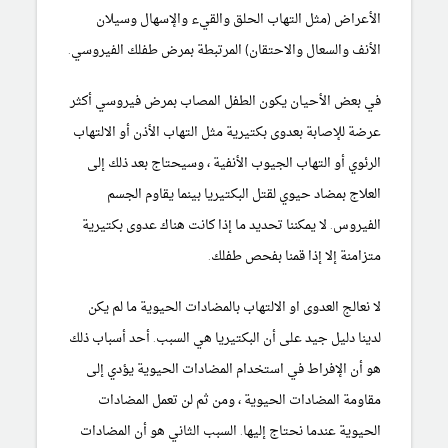
الأعراض (مثل التهاب الحلق والقيء والإسهال وسيلان
الأنف والسعال والاحتقان) المرتبطة بمرض طفلك الفيروسي.
في بعض الأحيان يكون الطفل المصاب بمرض فيروسي أكثر
عرضة للإصابة بعدوى بكتيرية مثل التهاب الأذن أو الالتهاب
الرئوي أو التهاب الجيوب الأنفية ، وسيحتاج بعد ذلك إلى
العلاج بمضاد حيوي لقتل البكتيريا بينما يقاوم الجسم
الفيروس. لا يمكننا تحديد ما إذا كانت هناك عدوى بكتيرية
متزامنة إلا إذا قمنا بفحص طفلك.
لا نعالج العدوى او الالتهاب بالمضادات الحيوية ما لم يكن
لدينا دليل جيد على أن البكتيريا هي السبب. أحد أسباب ذلك
هو أن الإفراط في استخدام المضادات الحيوية يؤدي إلى
مقاومة المضادات الحيوية ، ومن ثم لن تعمل المضادات
الحيوية عندما نحتاج إليها. السبب الثاني هو أن المضادات