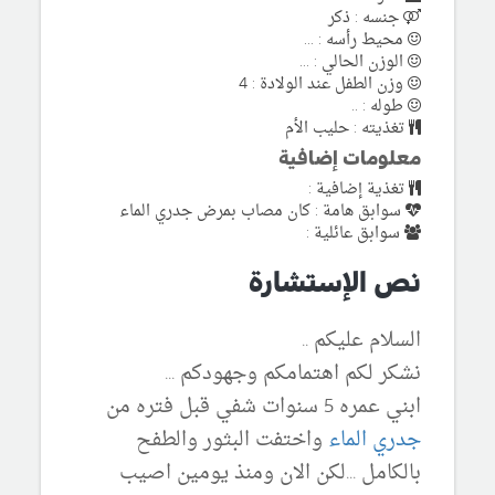
جنسه : ذكر
محيط رأسه : ...
الوزن الحالي : ...
وزن الطفل عند الولادة : 4
طوله : ..
تغذيته : حليب الأم
معلومات إضافية
تغذية إضافية :
سوابق هامة : كان مصاب بمرض جدري الماء
سوابق عائلية :
نص الإستشارة
السلام عليكم ..
نشكر لكم اهتمامكم وجهودكم ...
ابني عمره 5 سنوات شفي قبل فتره من
جدري الماء
واختفت البثور والطفح
بالكامل ...لكن الان ومنذ يومين اصيب