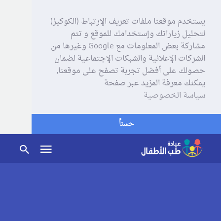
يستخدم موقعنا ملفات تعريف الإرتباط (الكوكيز)
لتحليل زياراتك وإستخدامك للموقع و تتم
مشاركة بعض المعلومات مع Google وغيرها من
الشركات الإعلانية والشبكات الإجتماعية لضمان
حصولك على أفضل تجربة تصفح على موقعنا,
يمكنك معرفة المزيد عبر صفحة
سياسة الخصوصية
حسناً