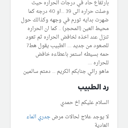
بارتفاع حاد في درجات الحراره حيث
وصلت حراره الى 39 ....او 40 درجه كما
ضهرت بدايه تورم في وجهه وكذالك حول
محيط العين (المحجر) ... كما ان الحراره
تنزل عند اخذه لخافض الحراره ثم تعود
للصعود من جديد ..... الطبيب يقول هط7
حمه بسيطه استمر باعطاءه خافض
للحراره .....
ماهو رائي جنابكم الكريم .... دمتم سالمين
رد الطبيب
السلام عليكم اخ حمدي
لا يوجد علاج لحالات مرض
جدري الماء
العادية