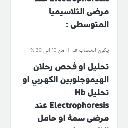
مرضى الثلاسيميا
المتوسطى :
يكون الخصاب ف F : من 10 الى 30 %
تحليل او فحص رحلان
الهيموجلوبين الكهربي او
تحليل Hb
Electrophoresis عند
مرضى سمة او حامل