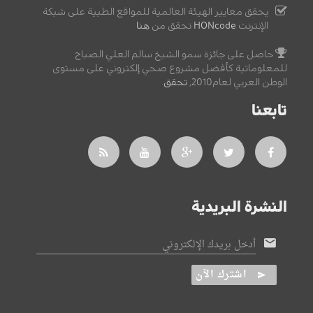
يحقق معايير الهيئة العالمية للمواقع الطبية على شبكة
الإنترنت
HONcode
تحقق من
هنا
حاصل على جائزة سمو الشيخ سالم العلي الصباح
للمعلوماتية كأفضل مشروع صحي إلكتروني على مستوى
الوطن العربي لعام2010,
تحقق
.
تابعنا
النشرة البريدية
أدخل بريدك الإلكتروني
اشترك الآن