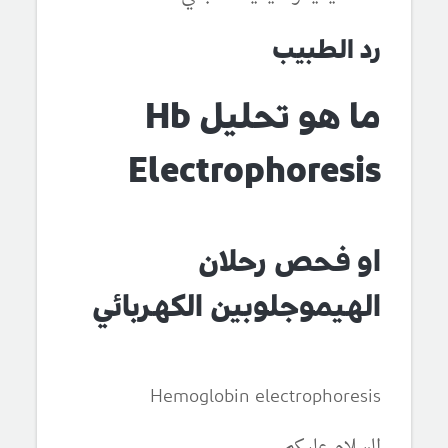
رد الطبيب
ما هو تحليل Hb
Electrophoresis
او فحص رحلان
الهيموجلوبين الكهربائي
Hemoglobin electrophoresis
السلام عليكم