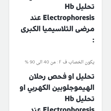
تحليل Hb
Electrophoresis عند
مرضى الثلاسيميا الكبرى
:
يكون الخصاب ف F : من 40 الى 90 %
تحليل او فحص رحلان
الهيموجلوبين الكهربي او
تحليل Hb
Electrophoresis عند