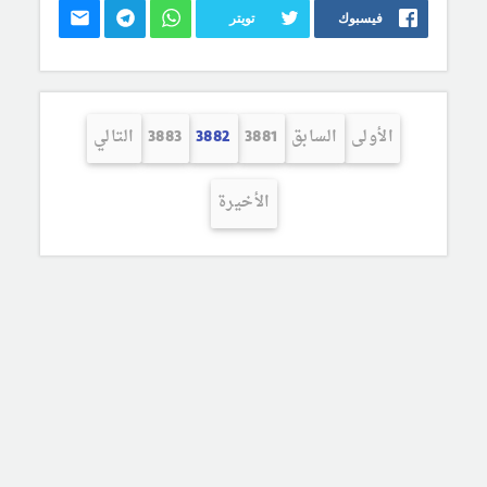
فيسبوك
تويتر
الأولى
السابق
3881
3882
3883
التالي
الأخيرة