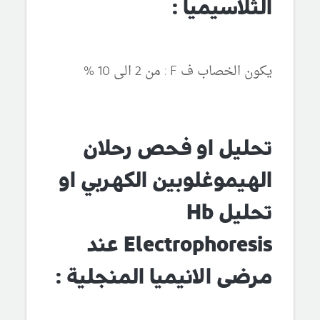
الثلاسيميا :
يكون الخصاب ف F : من 2 الى 10 %
تحليل او فحص رحلان
الهيموغلوبين الكهربي او
تحليل Hb
Electrophoresis عند
مرضى الانيميا المنجلية :